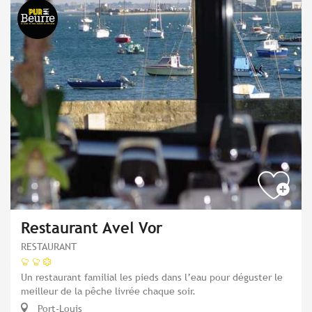
Restaurant Avel Vor
RESTAURANT
Un restaurant familial les pieds dans l’eau pour déguster le
meilleur de la pêche livrée chaque soir.
Port-Louis