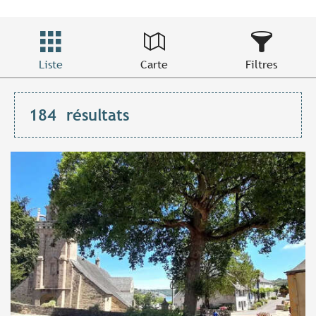
Liste
Carte
Filtres
184
résultats