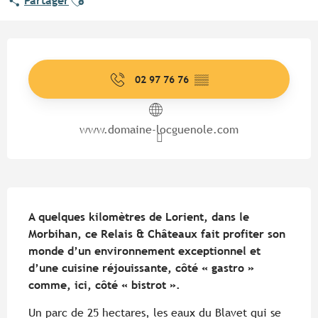
Partager
Ouverture et coordonnées
02 97 76 76
▒▒
www.domaine-locguenole.com
Description
A quelques kilomètres de Lorient, dans le 
Morbihan, ce Relais & Châteaux fait profiter son 
monde d’un environnement exceptionnel et 
d’une cuisine réjouissante, côté « gastro » 
comme, ici, côté « bistrot ».
Un parc de 25 hectares, les eaux du Blavet qui se 