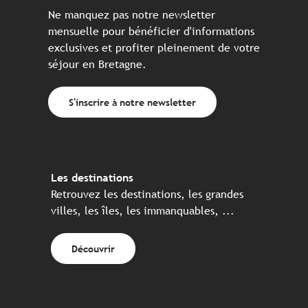
Ne manquez pas notre newsletter
mensuelle pour bénéficier d'informations
exclusives et profiter pleinement de votre
séjour en Bretagne.
S'inscrire à notre newsletter
Les destinations
Retrouvez les destinations, les grandes
villes, les îles, les immanquables, ...
Découvrir