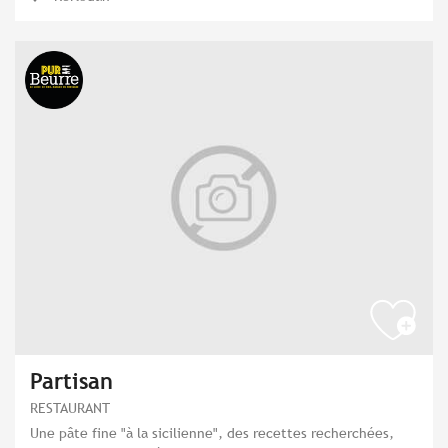
Partisan
RESTAURANT
Une pâte fine "à la sicilienne", des recettes recherchées,