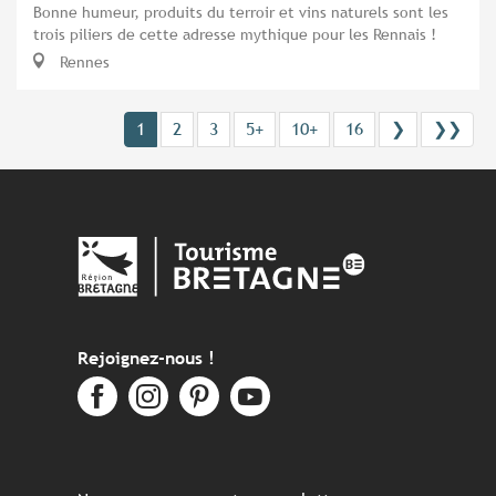
Bonne humeur, produits du terroir et vins naturels sont les
trois piliers de cette adresse mythique pour les Rennais !
Rennes
1
2
3
5+
10+
16
❯
❯❯
Rejoignez-nous !