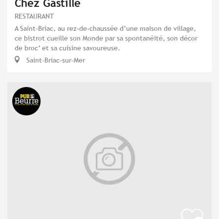
Chez Gastille
RESTAURANT
A Saint-Briac, au rez-de-chaussée d’une maison de village,
ce bistrot cueille son Monde par sa spontanéité, son décor
de broc’ et sa cuisine savoureuse.
Saint-Briac-sur-Mer