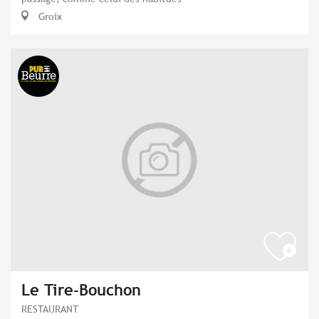
Groix
Le Tire-Bouchon
RESTAURANT