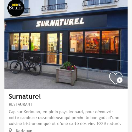
Surnaturel
RESTAURANT
Cap sur Kerlouan, en plein pays léonard, pour découvrir
cette cambuse rassembleuse qui prêche le bon goût d’une
cuisine bistronomique et d’une carte des vins 100 % nature.
Kerlouan