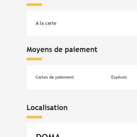
Tarifs 2026
A la carte
Moyens de paiement
Cartes de paiement
Espèces
Localisation