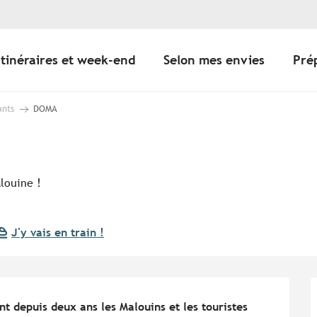
Itinéraires et week-end
Selon mes envies
Pré
ants
DOMA
alouine !
J'y vais en train !
 depuis deux ans les Malouins et les touristes 