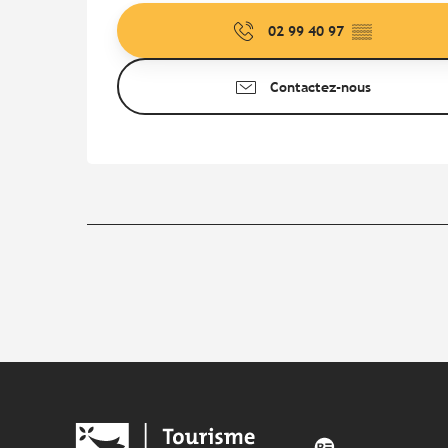
02 99 40 97
▒▒
Contactez-nous