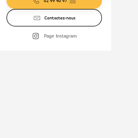
02 99 40 97
▒▒
Contactez-nous
Page Instagram