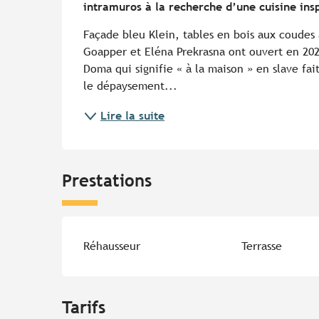
intramuros à la recherche d’une cuisine ins
Façade bleu Klein, tables en bois aux coudes 
Goapper et Eléna Prekrasna ont ouvert en 2022
Doma qui signifie « à la maison » en slave fai
le dépaysement...
Lire la suite
Prestations
Réhausseur
Terrasse
Tarifs