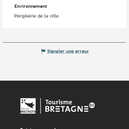
Environnement
Environnement
Périphérie de la ville
Signaler une erreur