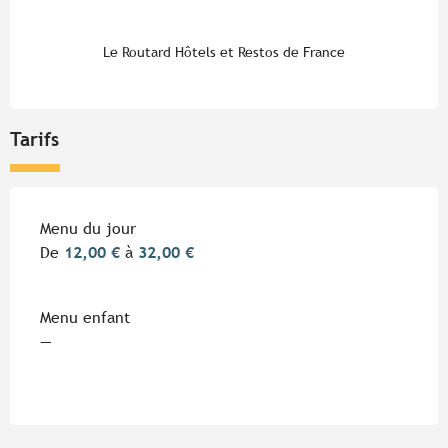
Le Routard Hôtels et Restos de France
Tarifs
Tarifs 2026
Menu du jour
De
12,00 €
à
32,00 €
Menu enfant
—