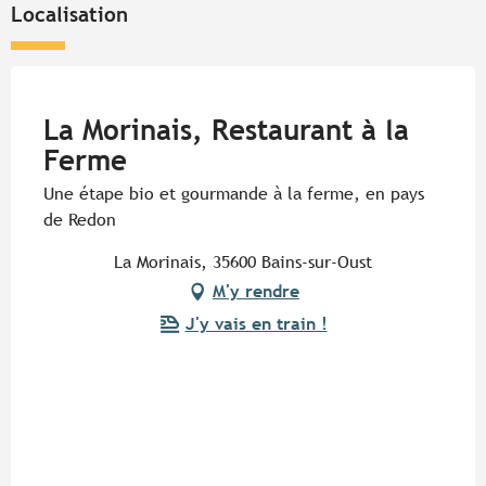
Localisation
Pur Beurre
La Morinais, Restaurant à la
Ferme
Une étape bio et gourmande à la ferme, en pays
de Redon
La Morinais, 35600 Bains-sur-Oust
M'y rendre
J'y vais en train !