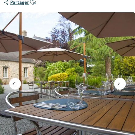
Ajouter aux favoris
Partager