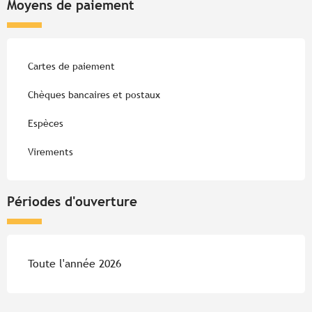
Moyens de paiement
Cartes de paiement
Chèques bancaires et postaux
Espèces
Virements
Périodes d'ouverture
Toute l'année 2026