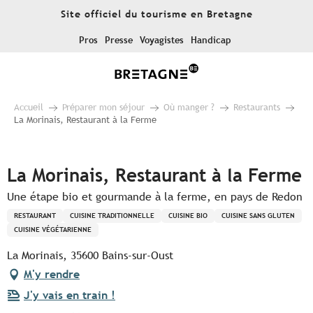
Aller
Site officiel du tourisme en Bretagne
au
contenu
Pros
Presse
Voyagistes
Handicap
principal
Accueil
Préparer mon séjour
Où manger ?
Restaurants
La Morinais, Restaurant à la Ferme
Pur Beurre
La Morinais, Restaurant à la Ferme
Une étape bio et gourmande à la ferme, en pays de Redon
RESTAURANT
CUISINE TRADITIONNELLE
CUISINE BIO
CUISINE SANS GLUTEN
CUISINE VÉGÉTARIENNE
La Morinais, 35600 Bains-sur-Oust
M'y rendre
J'y vais en train !