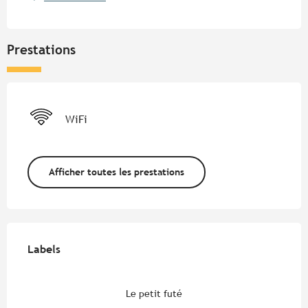
Prestations
WiFi
Afficher toutes les prestations
Offres de prestations
Labels
Labels
Le petit futé