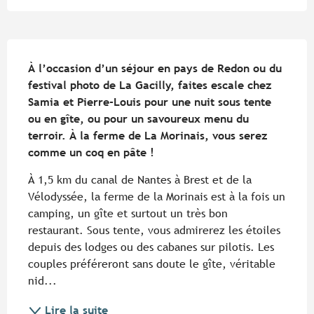
Description
À l’occasion d’un séjour en pays de Redon ou du 
festival photo de La Gacilly, faites escale chez 
Samia et Pierre-Louis pour une nuit sous tente 
ou en gîte, ou pour un savoureux menu du 
terroir. À la ferme de La Morinais, vous serez 
comme un coq en pâte !
À 1,5 km du canal de Nantes à Brest et de la 
Vélodyssée, la ferme de la Morinais est à la fois un 
camping, un gîte et surtout un très bon 
restaurant. Sous tente, vous admirerez les étoiles 
depuis des lodges ou des cabanes sur pilotis. Les 
couples préféreront sans doute le gîte, véritable 
nid...
Lire la suite