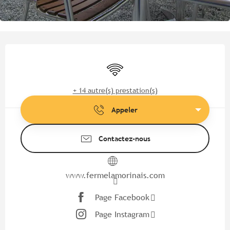
Ouverture et coordonnées
WiFi
+ 14 autre(s) prestation(s)
Appeler
Contactez-nous
www.fermelamorinais.com
Page Facebook
Page Instagram