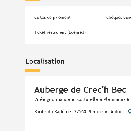
Cartes de paiement
Chèques banc
Ticket restaurant (Edenred)
Localisation
Auberge de Crec'h Bec
Virée gourmande et culturelle à Pleumeur-B
Route du Radôme, 22560 Pleumeur-Bodou