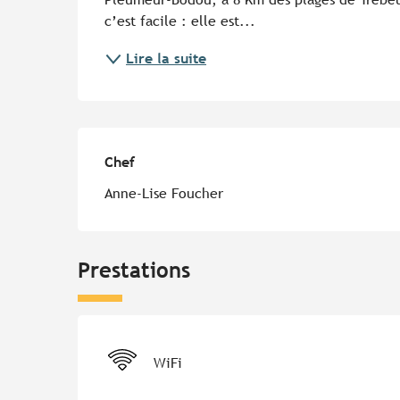
c’est facile : elle est...
Lire la suite
Chef
Chef
Anne-Lise Foucher
Prestations
WiFi