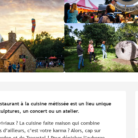
staurant à la cuisine métissée est un lieu unique 
culptures, un concert ou un atelier.
viviaux ? La cuisine faite maison qui combine 
d’ailleurs, c’est votre karma ? Alors, cap sur 
den et de Tregastel ! Pour dénicher l’auberge, 