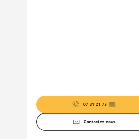
07 81 21 73
▒▒
Contactez-nous