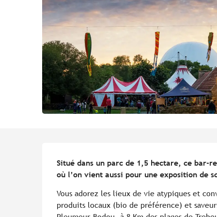
Description
Situé dans un parc de 1,5 hectare, ce bar-re
où l’on vient aussi pour une exposition de s
Vous adorez les lieux de vie atypiques et con
produits locaux (bio de préférence) et saveurs 
Pleumeur-Bodou, à 8 Km des plages de Trebeur