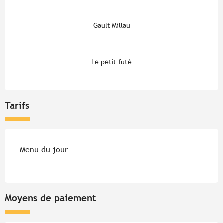
Gault Millau
Le petit futé
Tarifs
Tarifs 2026
Menu du jour
—
Moyens de paiement