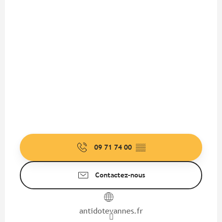
09 71 74 00
▒▒
Contactez-nous
antidotevannes.fr