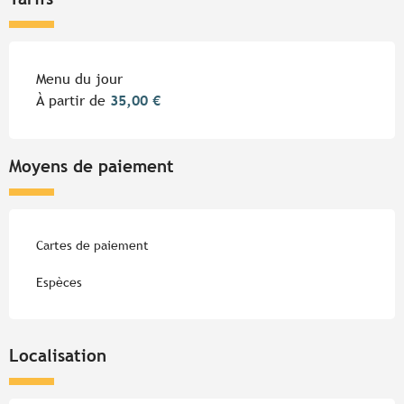
Tarifs 2026
Menu du jour
À partir de
35,00 €
Moyens de paiement
Cartes de paiement
Espèces
Localisation