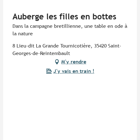
Pur Beurre
Auberge les filles en bottes
Dans la campagne bretillienne, une table en ode à
la nature
8 Lieu-dit La Grande Tournicotière, 35420 Saint-
Georges-de-Reintembault
M'y rendre
J'y vais en train !