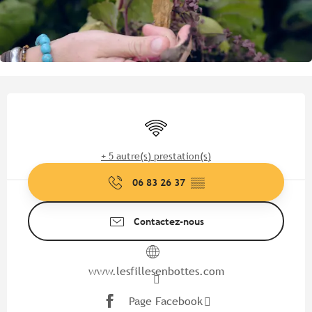
Ouverture et coordonnées
WiFi
+ 5 autre(s) prestation(s)
06 83 26 37
▒▒
Contactez-nous
www.lesfillesenbottes.com
Page Facebook