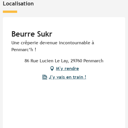
Localisation
Pur Beurre
Beurre Sukr
Une crêperie devenue incontournable à
Penmarc’h !
86 Rue Lucien Le Lay, 29760 Penmarch
M'y rendre
J'y vais en train !