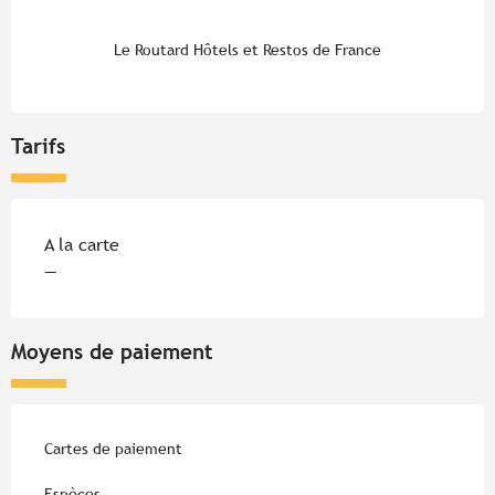
Le Routard Hôtels et Restos de France
Tarifs
Tarifs 2026
A la carte
—
Moyens de paiement
Cartes de paiement
Espèces