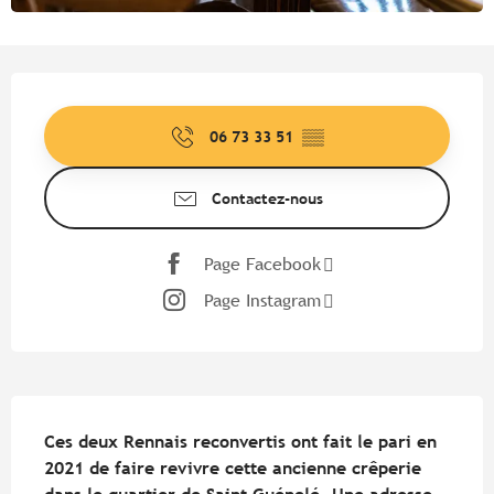
Ouverture et coordonnées
06 73 33 51
▒▒
Contactez-nous
Page Facebook
Page Instagram
Description
Ces deux Rennais reconvertis ont fait le pari en 
2021 de faire revivre cette ancienne crêperie 