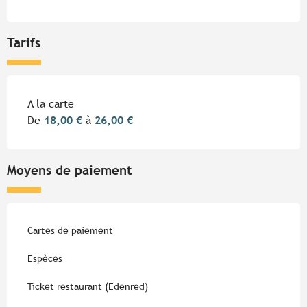
Tarifs
Tarifs 2026
A la carte
De
18,00 €
à
26,00 €
Moyens de paiement
Cartes de paiement
Espèces
Ticket restaurant (Edenred)