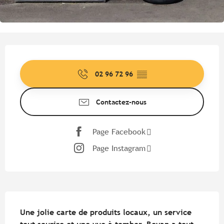
Ouverture et coordonnées
02 96 72 96
▒▒
Contactez-nous
Page Facebook
Page Instagram
Description
Une jolie carte de produits locaux, un service 