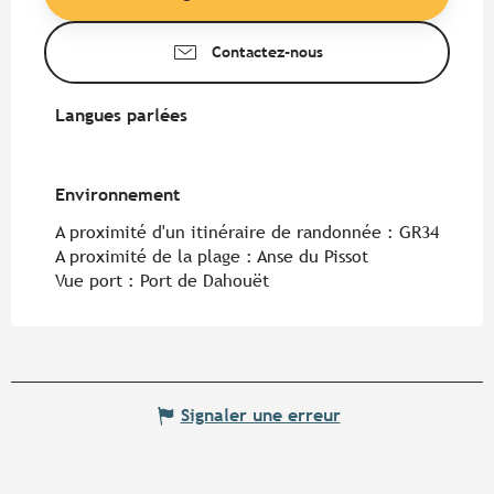
Contactez-nous
Langues parlées
Langues parlées
Environnement
Environnement
A proximité d'un itinéraire de randonnée :
GR34
A proximité de la plage :
Anse du Pissot
Vue port :
Port de Dahouët
Signaler une erreur