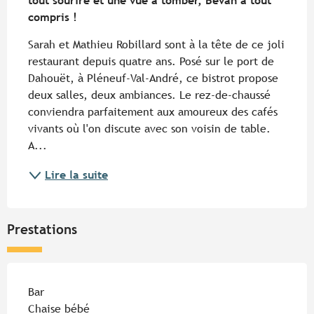
tout sourire et une vue à tomber, Bevan a tout 
compris !
Sarah et Mathieu Robillard sont à la tête de ce joli 
restaurant depuis quatre ans. Posé sur le port de 
Dahouët, à Pléneuf-Val-André, ce bistrot propose 
deux salles, deux ambiances. Le rez-de-chaussé 
conviendra parfaitement aux amoureux des cafés 
vivants où l'on discute avec son voisin de table. 
A...
Lire la suite
Prestations
Bar
Chaise bébé