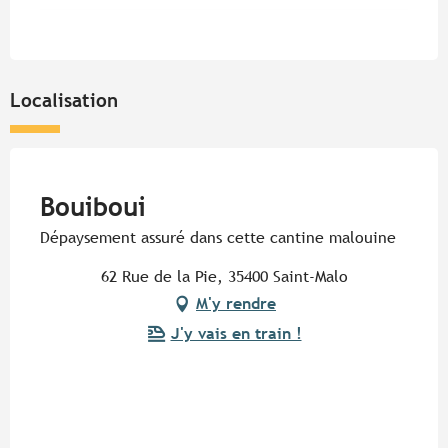
Localisation
Pur Beurre
Bouiboui
Dépaysement assuré dans cette cantine malouine
62 Rue de la Pie, 35400 Saint-Malo
M'y rendre
J'y vais en train !