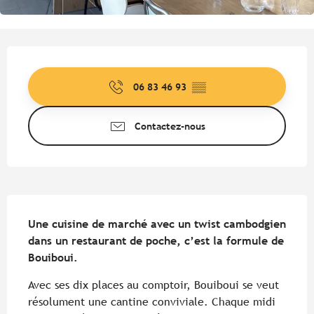
Ouverture et coordonnées
06 83 46 93
▒▒
Contactez-nous
Description
Une cuisine de marché avec un twist cambodgien 
dans un restaurant de poche, c’est la formule de 
Bouiboui.
Avec ses dix places au comptoir, Bouiboui se veut 
résolument une cantine conviviale. Chaque midi 