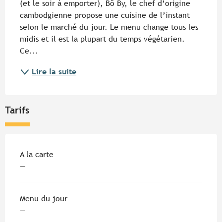
(et le soir à emporter), Bô By, le chef d’origine 
cambodgienne propose une cuisine de l’instant 
selon le marché du jour. Le menu change tous les 
midis et il est la plupart du temps végétarien. 
Ce...
Lire la suite
Tarifs
Tarifs 2026
A la carte
—
Menu du jour
—