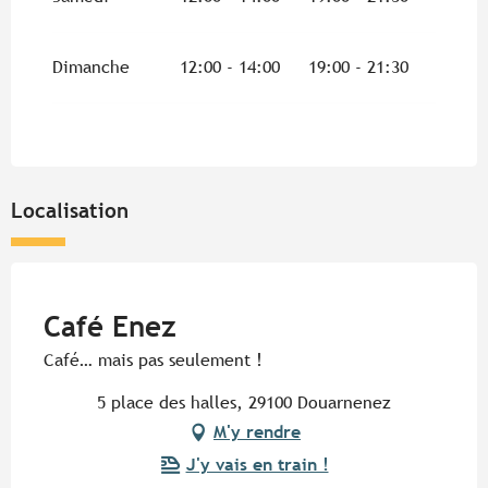
Dimanche
12:00 - 14:00
19:00 - 21:30
Localisation
Pur Beurre
Café Enez
Café… mais pas seulement !
5 place des halles, 29100 Douarnenez
M'y rendre
J'y vais en train !