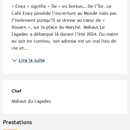
« Enez » signifie « île » en breton… De l’île, ce 
Café Enez possède l’ouverture au Monde mais pas 
l’isolement puisqu’il se dresse au cœur de « 
Douarn », sur la place du Marché. Mahaut Le 
Lagadec a débarqué là durant l’été 2024. Du matin 
au soir en continu, son adresse est un vrai lieu de 
vie et...
Lire la suite
Chef
Chef
Mahaut du Lagadec
Prestations