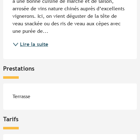
à une bonne cuisine de marché et de saison, 
arrosée de vins nature chinés auprès d’excellents 
vignerons. Ici, on vient déguster de la tête de 
veau snackée ou des ris de veau aux cèpes avec 
une purée de...
Lire la suite
Prestations
Terrasse
Tarifs