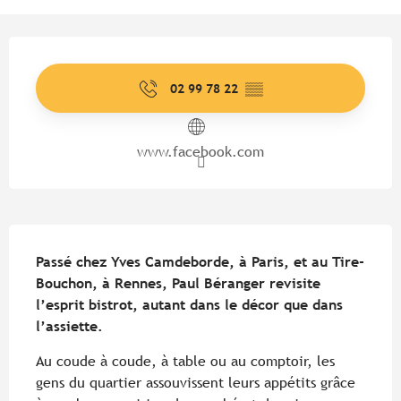
Ouverture et coordonnées
02 99 78 22
▒▒
www.facebook.com
Description
Passé chez Yves Camdeborde, à Paris, et au Tire-
Bouchon, à Rennes, Paul Béranger revisite 
l’esprit bistrot, autant dans le décor que dans 
l’assiette.
Au coude à coude, à table ou au comptoir, les 
gens du quartier assouvissent leurs appétits grâce 