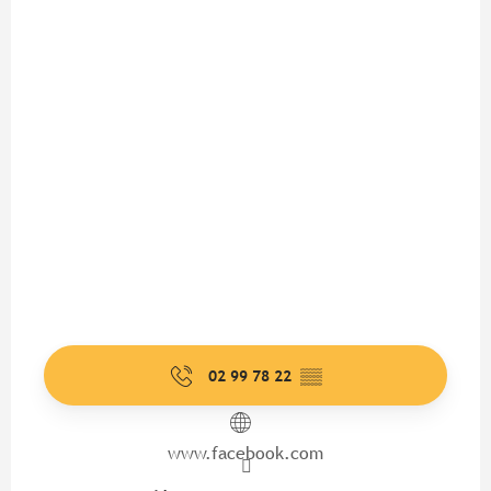
02 99 78 22
▒▒
www.facebook.com