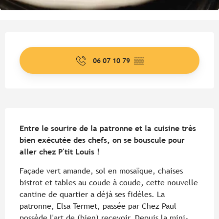
Ouverture et coordonnées
06 07 10 79
▒▒
Description
Entre le sourire de la patronne et la cuisine très 
bien exécutée des chefs, on se bouscule pour 
aller chez P'tit Louis !
Façade vert amande, sol en mosaïque, chaises 
bistrot et tables au coude à coude, cette nouvelle 
cantine de quartier a déjà ses fidèles. La 
patronne, Elsa Termet, passée par Chez Paul 
possède l'art de (bien) recevoir. Depuis la mini-