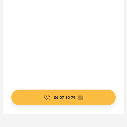
06 07 10 79
▒▒