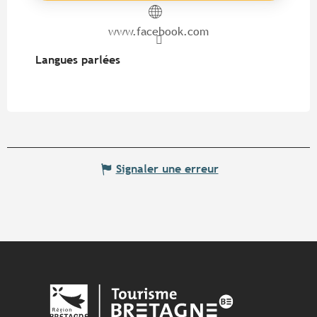
www.facebook.com
Langues parlées
Langues parlées
Signaler une erreur