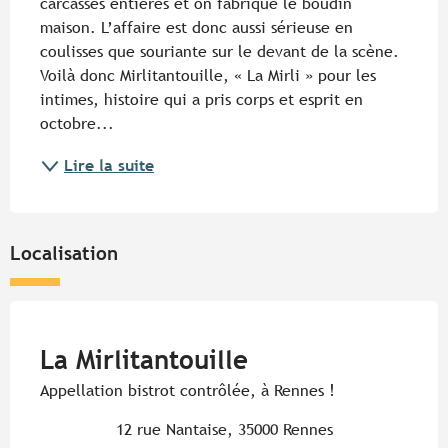
carcasses entières et on fabrique le boudin 
maison. L’affaire est donc aussi sérieuse en 
coulisses que souriante sur le devant de la scène. 
Voilà donc Mirlitantouille, « La Mirli » pour les 
intimes, histoire qui a pris corps et esprit en 
octobre...
Lire la suite
Localisation
Pur Beurre
La Mirlitantouille
Appellation bistrot contrôlée, à Rennes !
12 rue Nantaise, 35000 Rennes