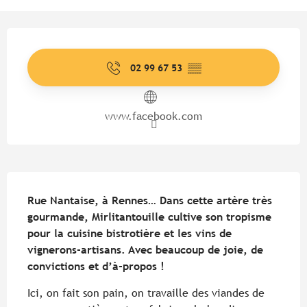
Ouverture et coordonnées
02 99 67 53
▒▒
www.facebook.com
Description
Rue Nantaise, à Rennes… Dans cette artère très 
gourmande, Mirlitantouille cultive son tropisme 
pour la cuisine bistrotière et les vins de 
vignerons-artisans. Avec beaucoup de joie, de 
convictions et d’à-propos !
Ici, on fait son pain, on travaille des viandes de 