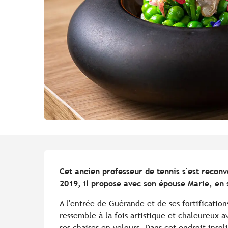
Description
Cet ancien professeur de tennis s'est reconve
2019, il propose avec son épouse Marie, en 
A l'entrée de Guérande et de ses fortification
ressemble à la fois artistique et chaleureux a
ses chaises en velours. Dans cet endroit insoli