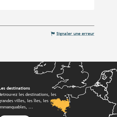
Signaler une erreur
Les destinations
Retrouvez les destinations, les
grandes villes, les îles, les
immanquables, ...