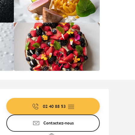
Ouverture et coordonnées
02 40 88 53
▒▒
Contactez-nous