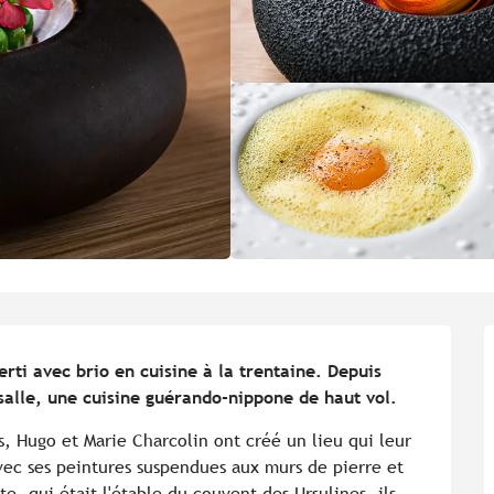
rti avec brio en cuisine à la trentaine. Depuis 
salle, une cuisine guérando-nippone de haut vol.
s, Hugo et Marie Charcolin ont créé un lieu qui leur 
vec ses peintures suspendues aux murs de pierre et 
te, qui était l'étable du couvent des Ursulines, ils 