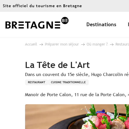
Aller
Site officiel du tourisme en Bretagne
au
contenu
principal
Destinations
Accueil
Préparer mon séjour
Où manger ?
Restaur
La Tête de L'Art
Dans un couvent du 15e siècle, Hugo Charcolin réus
RESTAURANT
CUISINE TRADITIONNELLE
Manoir de Porte Calon, 11 rue de la Porte Calon,