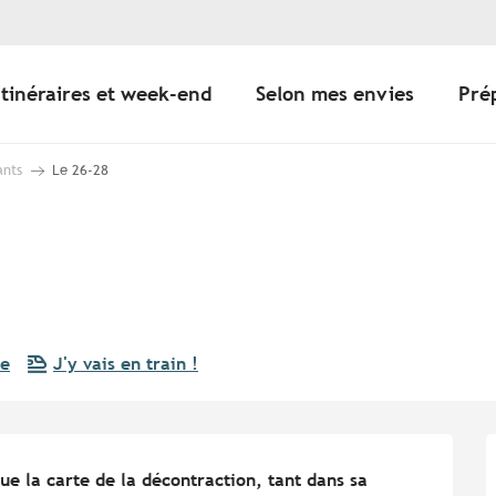
Itinéraires et week-end
Selon mes envies
Pré
ants
Le 26-28
re
J'y vais en train !
ue la carte de la décontraction, tant dans sa 