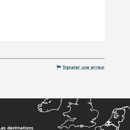
Signaler une erreur
Les destinations