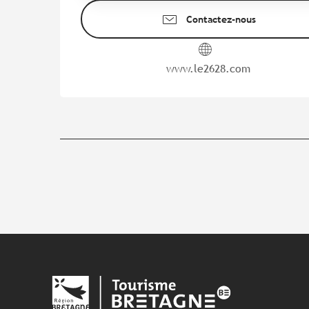
Contactez-nous
www.le2628.com