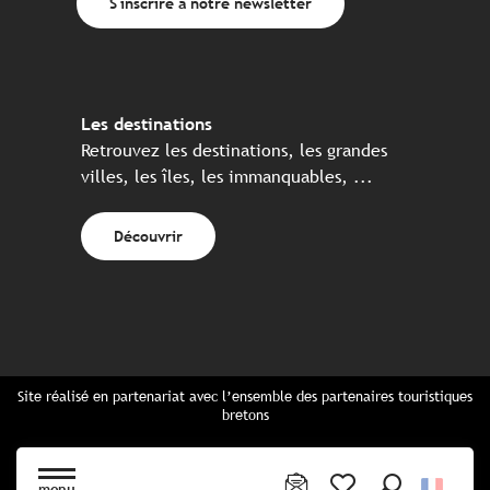
S'inscrire à notre newsletter
Les destinations
Retrouvez les destinations, les grandes
villes, les îles, les immanquables, ...
Découvrir
Site réalisé en partenariat avec l’ensemble des partenaires touristiques
bretons
Questions fréquentes
Cartes Bretagne & brochures
menu