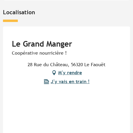
Localisation
Pur Beurre
Le Grand Manger
Coopérative nourricière !
28 Rue du Château, 56320 Le Faouët
M'y rendre
J'y vais en train !