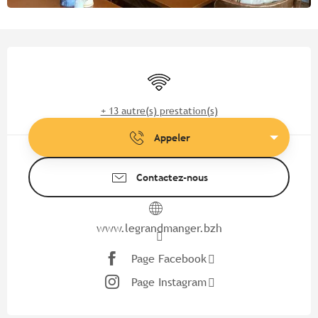
Ouverture et coordonnées
WiFi
+ 13 autre(s) prestation(s)
Appeler
Contactez-nous
www.legrandmanger.bzh
Page Facebook
Page Instagram