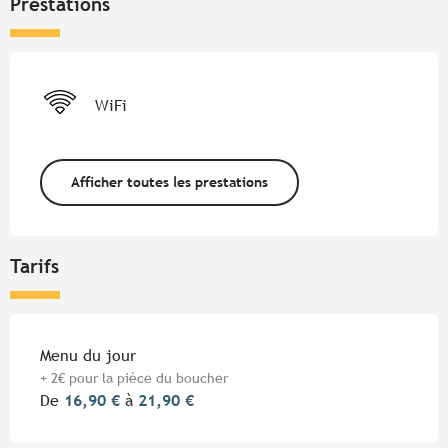
Prestations
WiFi
Afficher toutes les prestations
Tarifs
Tarifs 2026
Menu du jour
+ 2€ pour la pièce du boucher
De
16,90 €
à
21,90 €