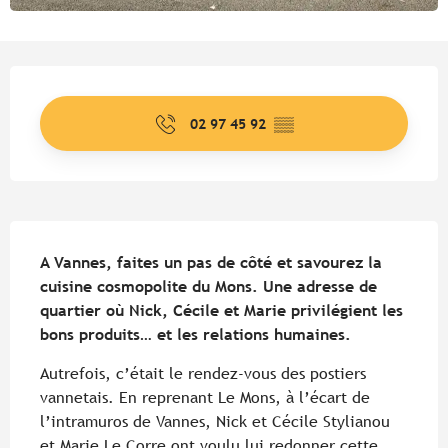
Ouverture et coordonnées
02 97 45 92
▒▒
Description
A Vannes, faites un pas de côté et savourez la 
cuisine cosmopolite du Mons. Une adresse de 
quartier où Nick, Cécile et Marie privilégient les 
bons produits… et les relations humaines.
Autrefois, c’était le rendez-vous des postiers 
vannetais. En reprenant Le Mons, à l’écart de 
l’intramuros de Vannes, Nick et Cécile Stylianou 
et Marie Le Corre ont voulu lui redonner cette 