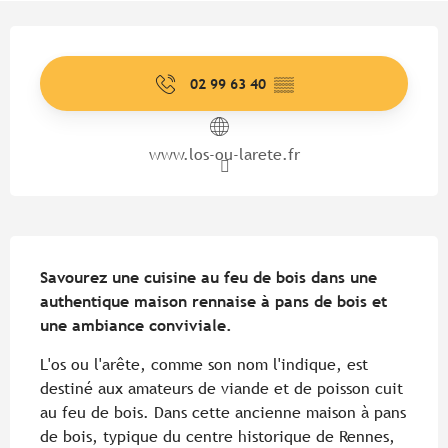
Ouverture et coordonnées
02 99 63 40
▒▒
www.los-ou-larete.fr
Description
Savourez une cuisine au feu de bois dans une 
authentique maison rennaise à pans de bois et 
une ambiance conviviale.
L'os ou l'arête, comme son nom l'indique, est 
destiné aux amateurs de viande et de poisson cuit 
au feu de bois. Dans cette ancienne maison à pans 
de bois, typique du centre historique de Rennes, 