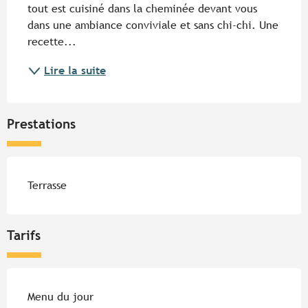
tout est cuisiné dans la cheminée devant vous 
dans une ambiance conviviale et sans chi-chi. Une 
recette...
Lire la suite
Prestations
Terrasse
Tarifs
Tarifs 2026
Menu du jour