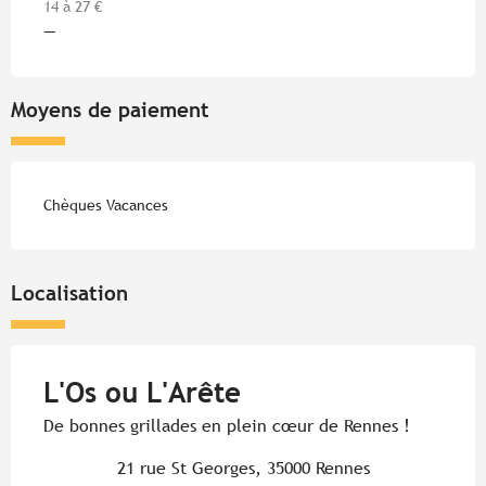
14 à 27 €
—
Moyens de paiement
Chèques Vacances
Localisation
L'Os ou L'Arête
De bonnes grillades en plein cœur de Rennes !
21 rue St Georges, 35000 Rennes