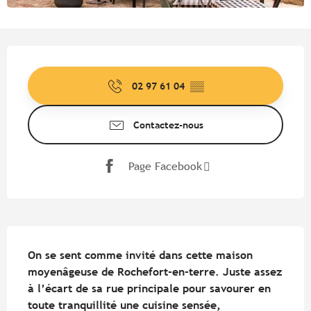
Ouverture et coordonnées
02 97 61 04
▒▒
Contactez-nous
Page Facebook
Description
On se sent comme invité dans cette maison 
moyenâgeuse de Rochefort-en-terre. Juste assez 
à l’écart de sa rue principale pour savourer en 
toute tranquillité une cuisine sensée, 