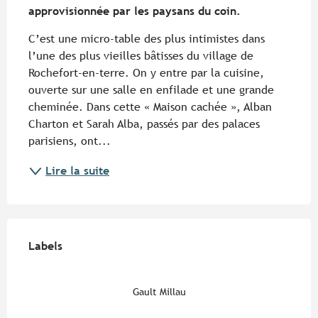
approvisionnée par les paysans du coin.
C’est une micro-table des plus intimistes dans 
l’une des plus vieilles bâtisses du village de 
Rochefort-en-terre. On y entre par la cuisine, 
ouverte sur une salle en enfilade et une grande 
cheminée. Dans cette « Maison cachée », Alban 
Charton et Sarah Alba, passés par des palaces 
parisiens, ont...
Lire la suite
Offres de prestations
Labels
Labels
Gault Millau