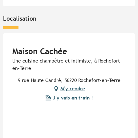
Localisation
Pur Beurre
Maison Cachée
Une cuisine champêtre et intimiste, à Rochefort-
en-Terre
9 rue Haute Candré, 56220 Rochefort-en-Terre
M'y rendre
J'y vais en train !