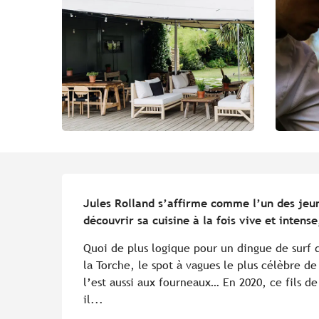
Description
Jules Rolland s’affirme comme l’un des jeun
découvrir sa cuisine à la fois vive et intens
Quoi de plus logique pour un dingue de surf d
la Torche, le spot à vagues le plus célèbre de
l’est aussi aux fourneaux… En 2020, ce fils de
il...