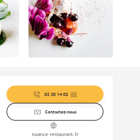
Ouverture et coordonnées
02 30 14 02
▒▒
Contactez-nous
nuance-restaurant.fr