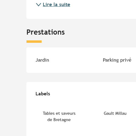
Lire la suite
Prestations
Jardin
Parking privé
Offres de prestations
Labels
Labels
Tables et saveurs
Gault Millau
de Bretagne