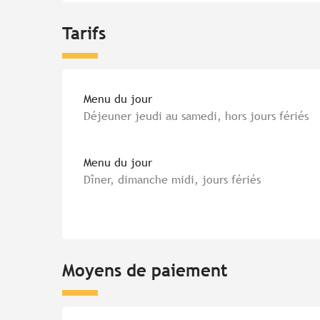
Tarifs
Tarifs 2026
Menu du jour
Déjeuner jeudi au samedi, hors jours fériés
Menu du jour
Dîner, dimanche midi, jours fériés
Moyens de paiement