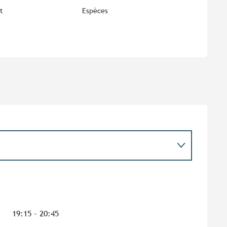
t
Espèces
19:15 - 20:45