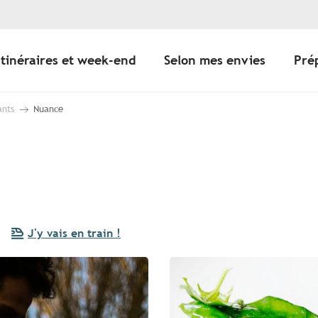
Itinéraires et week-end
Selon mes envies
Pré
ants
Nuance
J'y vais en train !