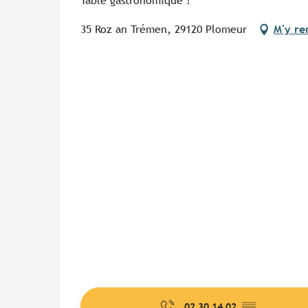
Table gastronomique !
35 Roz an Trémen, 29120 Plomeur
M'y re
02 30 14 02
▒▒