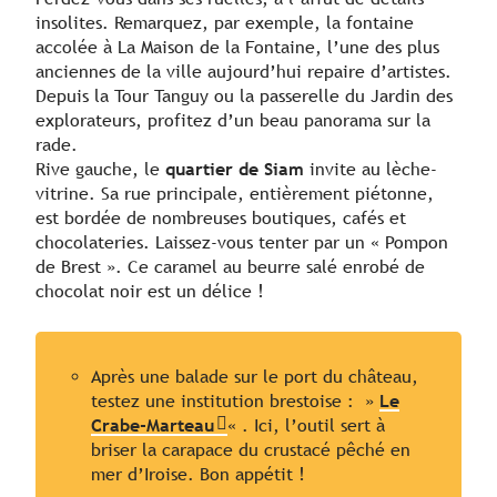
insolites. Remarquez, par exemple, la fontaine
accolée à La Maison de la Fontaine, l’une des plus
anciennes de la ville aujourd’hui repaire d’artistes.
Depuis la Tour Tanguy ou la passerelle du Jardin des
explorateurs, profitez d’un beau panorama sur la
rade.
Rive gauche, le
quartier de Siam
invite au lèche-
vitrine. Sa rue principale, entièrement piétonne,
est bordée de nombreuses boutiques, cafés et
chocolateries. Laissez-vous tenter par un « Pompon
de Brest ». Ce caramel au beurre salé enrobé de
chocolat noir est un délice !
Après une balade sur le port du château,
testez une institution brestoise : »
Le
Crabe-Marteau
« . Ici, l’outil sert à
briser la carapace du crustacé pêché en
mer d’Iroise. Bon appétit !