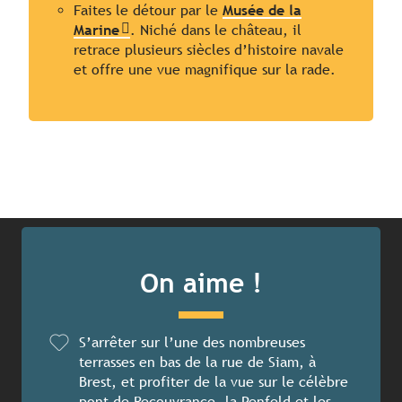
Faites le détour par le
Musée de la
Marine
. Niché dans le château, il
retrace plusieurs siècles d’histoire navale
et offre une vue magnifique sur la rade.
On aime !
S’arrêter sur l’une des nombreuses
terrasses en bas de la rue de Siam, à
Brest, et profiter de la vue sur le célèbre
pont de Recouvrance, la Penfeld et les