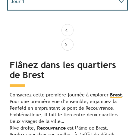
Jour 1
Jour 2
Jour 3
Flânez dans les quartiers
de Brest
Consacrez cette première journée à explorer
Brest
.
Pour une première vue d’ensemble, enjambez la
Penfeld en empruntant le pont de Recouvrance.
Emblématique, il fait le lien entre deux quartiers.
Deux visages de la ville…
Rive droite,
Recouvrance
est l’âme de Brest.
Perdez-vous dans ses ruelles, à l’affût de détails