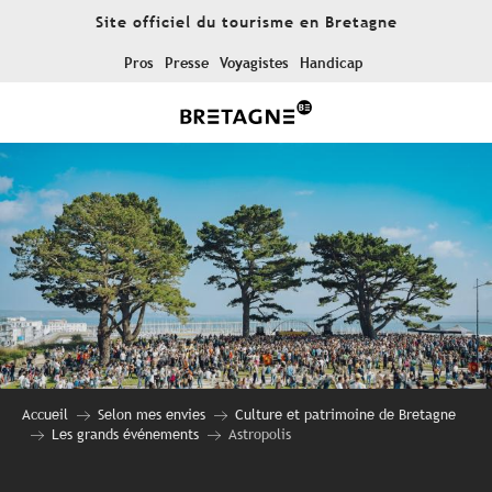
Aller
Site officiel du tourisme en Bretagne
au
contenu
Pros
Presse
Voyagistes
Handicap
principal
Accueil
Selon mes envies
Culture et patrimoine de Bretagne
Les grands événements
Astropolis