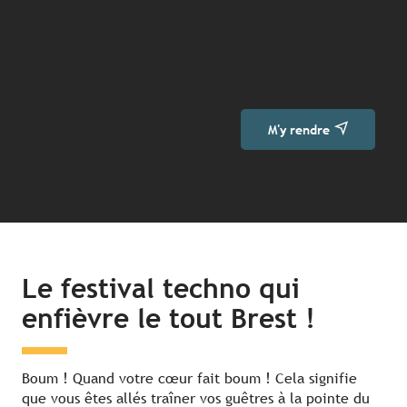
M'y rendre
Le festival techno qui
enfièvre le tout Brest !
Boum ! Quand votre cœur fait boum ! Cela signifie
que vous êtes allés traîner vos guêtres à la pointe du