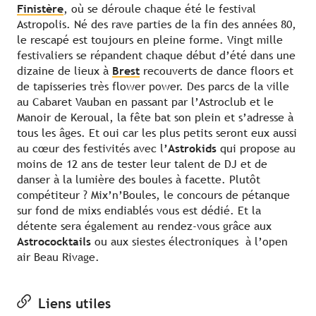
Finistère
, où se déroule chaque été le festival
Astropolis. Né des rave parties de la fin des années 80,
le rescapé est toujours en pleine forme. Vingt mille
festivaliers se répandent chaque début d’été dans une
dizaine de lieux à
Brest
recouverts de dance floors et
de tapisseries très flower power. Des parcs de la ville
au Cabaret Vauban en passant par l’Astroclub et le
Manoir de Keroual, la fête bat son plein et s’adresse à
tous les âges. Et oui car les plus petits seront eux aussi
au cœur des festivités avec l
’Astrokids
qui propose au
moins de 12 ans de tester leur talent de DJ et de
danser à la lumière des boules à facette. Plutôt
compétiteur ? Mix’n’Boules, le concours de pétanque
sur fond de mixs endiablés vous est dédié. Et la
détente sera également au rendez-vous grâce aux
Astrococktails
ou aux siestes électroniques à l’open
air Beau Rivage.
Liens utiles