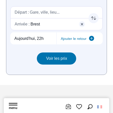
Vous aimerez aussi
menu
Recherche
Voir les favoris