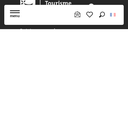
menu
Recherche
Voir les favoris
Rejoignez-nous !
Ne manquez pas notre newsletter
mensuelle pour bénéficier d'informations
exclusives et profiter pleinement de votre
séjour en Bretagne.
S'inscrire à notre newsletter