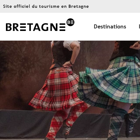
Aller
Site officiel du tourisme en Bretagne
au
contenu
principal
Destinations