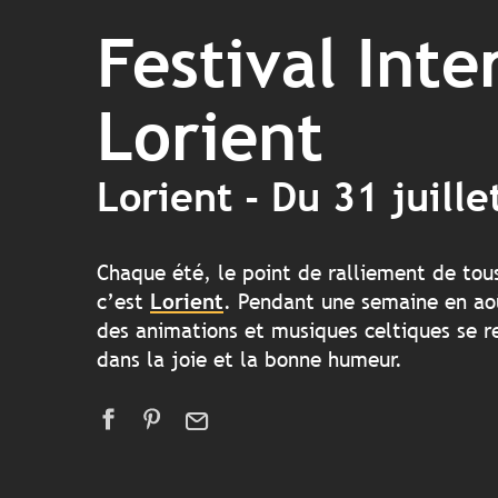
Festival Inte
Lorient
Lorient - Du 31 juill
Chaque été, le point de ralliement de tou
c’est
Lorient
. Pendant une semaine en aoû
des animations et musiques celtiques se r
dans la joie et la bonne humeur.