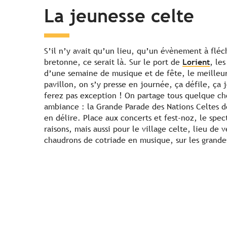
La jeunesse celte
S’il n’y avait qu’un lieu, qu’un évènement à f
bretonne, ce serait là. Sur le port de
Lorient
, le
d’une semaine de musique et de fête, le meilleur
pavillon, on s’y presse en journée, ça défile, ça 
ferez pas exception ! On partage tous quelque cho
ambiance : la Grande Parade des Nations Celtes d
en délire. Place aux concerts et fest-noz, le spect
raisons, mais aussi pour le village celte, lieu de 
chaudrons de cotriade en musique, sur les grand