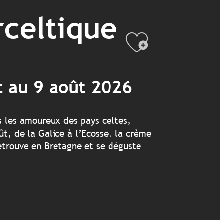
rceltique
Ajouter
et au 9 août 2026
s les amoureux des pays celtes,
t, de la Galice à l’Ecosse, la crème
etrouve en Bretagne et se déguste