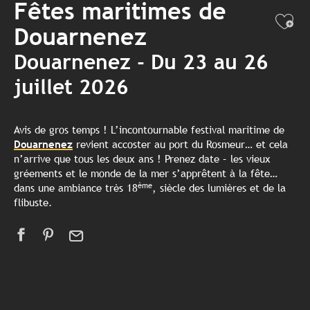
Fêtes maritimes de
Ajo
Douarnenez
Douarnenez - Du 23 au 26
juillet 2026
Avis de gros temps ! L’incontournable festival maritime de
Douarnenez
revient accoster au port du Rosmeur… et cela
n’arrive que tous les deux ans ! Prenez date – les vieux
gréements et le monde de la mer s’apprêtent à la fête…
ème
dans une ambiance très 18
, siècle des lumières et de la
flibuste.