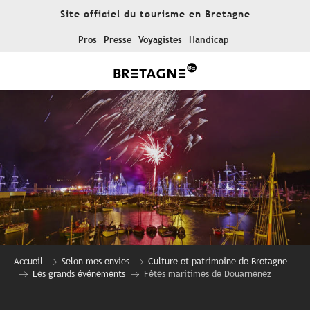
Aller
Site officiel du tourisme en Bretagne
au
contenu
Pros
Presse
Voyagistes
Handicap
principal
Accueil
Selon mes envies
Culture et patrimoine de Bretagne
Les grands événements
Fêtes maritimes de Douarnenez