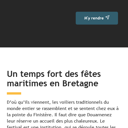
M'y rendre
Un temps fort des fêtes
maritimes en Bretagne
D’où qu’ils viennent, les voiliers traditionnels du
monde entier se rassemblent et se sentent chez eux à
la pointe du Finistère. Il faut dire que Douarnenez
leur réserve un accueil des plus chaleureux. Le
festival est une institution, qui se déroule toutes les