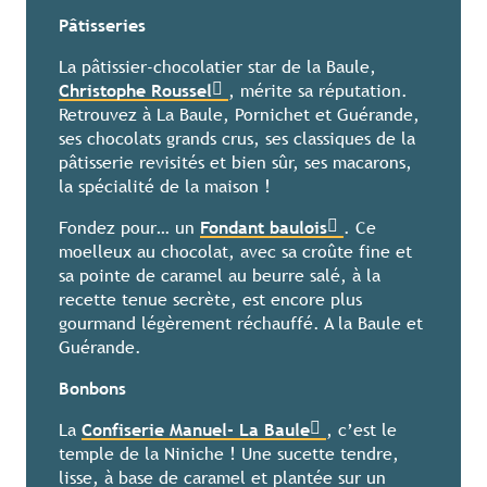
Pâtisseries
La pâtissier-chocolatier star de la Baule,
Christophe Roussel
, mérite sa réputation.
Retrouvez à La Baule, Pornichet et Guérande,
ses chocolats grands crus, ses classiques de la
pâtisserie revisités et bien sûr, ses macarons,
la spécialité de la maison !
Fondez pour… un
Fondant baulois
. Ce
moelleux au chocolat, avec sa croûte fine et
sa pointe de caramel au beurre salé, à la
recette tenue secrète, est encore plus
gourmand légèrement réchauffé. A la Baule et
Guérande.
Bonbons
La
Confiserie Manuel- La Baule
, c’est le
temple de la Niniche ! Une sucette tendre,
lisse, à base de caramel et plantée sur un