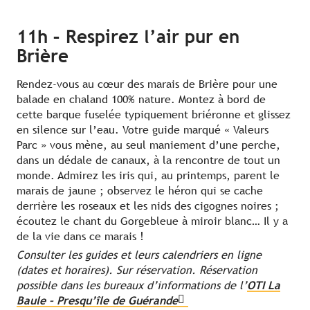
11h – Respirez l’air pur en
Brière
Rendez-vous au cœur des marais de Brière pour une
balade en chaland 100% nature. Montez à bord de
cette barque fuselée typiquement briéronne et glissez
en silence sur l’eau. Votre guide marqué « Valeurs
Parc » vous mène, au seul maniement d’une perche,
dans un dédale de canaux, à la rencontre de tout un
monde. Admirez les iris qui, au printemps, parent le
marais de jaune ; observez le héron qui se cache
derrière les roseaux et les nids des cigognes noires ;
écoutez le chant du Gorgebleue à miroir blanc… Il y a
de la vie dans ce marais !
Consulter les guides et leurs calendriers en ligne
(dates et horaires). Sur réservation.
Réservation
possible dans les bureaux d’informations de l’
OTI La
Baule – Presqu’île de Guérande