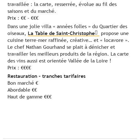
travaillée : la carte, resserrée, évolue au fil des
saisons et du marché.
Prix : €€ – €€€
Dans une jolie villa « années folles » du Quartier des
oiseaux,
La Table de Saint-Christophe
propose une
cuisine terre-mer raffinée, créative… et « locavore ».
Le chef Nathan Gourhand se plait à dénicher et
travailler les meilleurs produits de la région. La carte
des vins aussi est orientée Vallée de la Loire !
Prix : €€€€
Restauration – tranches tarifaires
Bon marché €
Abordable €€
Haut de gamme €€€