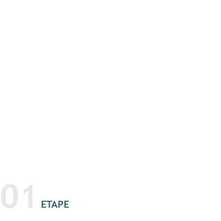
01
ETAPE