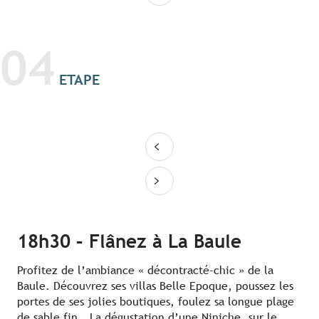
04
ETAPE
18h30 – Flânez à La Baule
Profitez de l’ambiance « décontracté-chic » de la
Baule. Découvrez ses villas Belle Epoque, poussez les
portes de ses jolies boutiques, foulez sa longue plage
de sable fin… La dégustation d’une Niniche, sur le