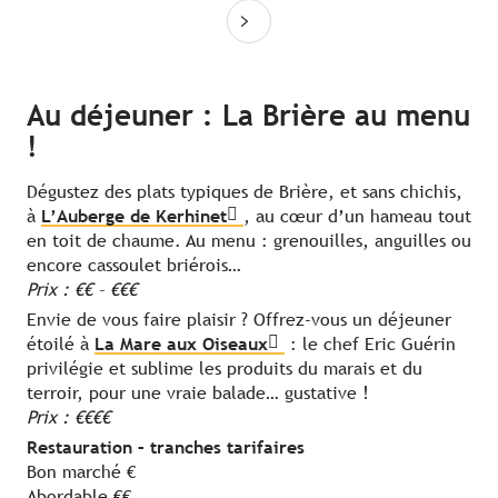
Au déjeuner : La Brière au menu
!
Dégustez des plats typiques de Brière, et sans chichis,
à
L’Auberge de Kerhinet
, au cœur d’un hameau tout
en toit de chaume. Au menu : grenouilles, anguilles ou
encore cassoulet briérois…
Prix : €€ – €€€
Envie de vous faire plaisir ? Offrez-vous un déjeuner
étoilé à
La Mare aux Oiseaux
: le chef Eric Guérin
privilégie et sublime les produits du marais et du
terroir, pour une vraie balade… gustative !
Prix : €€€€
Restauration – tranches tarifaires
Bon marché €
Abordable €€