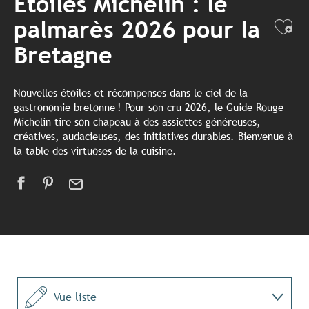
Etoilés Michelin : le
palmarès 2026 pour la
Ajo
Bretagne
Nouvelles étoiles et récompenses dans le ciel de la
gastronomie bretonne ! Pour son cru 2026, le Guide Rouge
Michelin tire son chapeau à des assiettes généreuses,
créatives, audacieuses, des initiatives durables. Bienvenue à
la table des virtuoses de la cuisine.
Vue liste