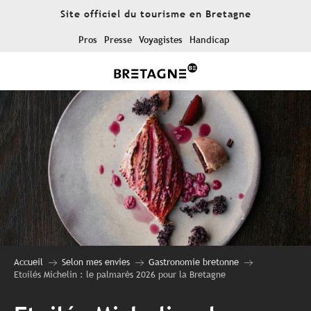
Aller
Site officiel du tourisme en Bretagne
au
contenu
Pros
Presse
Voyagistes
Handicap
principal
Accueil
Selon mes envies
Gastronomie bretonne
Etoilés Michelin : le palmarès 2026 pour la Bretagne