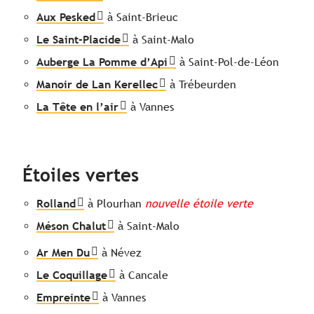
Aux Pesked
à Saint-Brieuc
Le Saint-Placide
à Saint-Malo
Auberge La Pomme d’Api
à Saint-Pol-de-Léon
Manoir de Lan Kerellec
à Trébeurden
La Tête en l’air
à Vannes
Étoiles vertes
Rolland
à Plourhan
nouvelle étoile verte
Méson Chalut
à Saint-Malo
Ar Men Du
à Névez
Le Coquillage
à Cancale
Empreinte
à Vannes