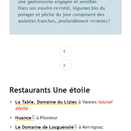
une gastronomie engagée et sensible.
Dans son moulin revisité, légumes bio du
potager et pêche du jour composent des
assiettes franches, profondément vivantes !
Restaurants Une étoile
La Table, Domaine du Liziec
à Vannes
nouvel
étoilé
Nuance
à Plomeur
Le Domaine de Locguénolé
à Kervigna
c