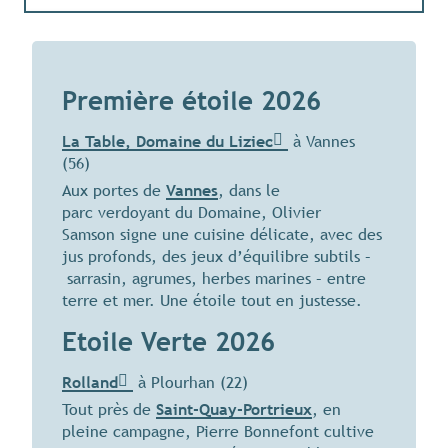
Vue carte
Première étoile 2026
La Table, Domaine du Liziec
à Vannes
(56)
Aux portes de
Vannes
, dans le
parc verdoyant du Domaine, Olivier
Samson signe une cuisine délicate, avec des
jus profonds, des jeux d’équilibre subtils –
sarrasin, agrumes, herbes marines – entre
terre et mer. Une étoile tout en justesse.
Etoile Verte 2026
Rolland
à Plourhan (22)
Tout près de
Saint-Quay-Portrieux
, en
pleine campagne, Pierre Bonnefont cultive