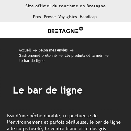
Aller
Site officiel du tourisme en Bretagne
au
contenu
Pros
Presse
Voyagistes
Handicap
principal
Accueil
Selon mes envies
Gastronomie bretonne
Les produits de la mer
Le bar de ligne
Le bar de ligne
Issu d’une pêche durable, respectueuse de
l’environnement et parfois périlleuse, le bar de ligne
a le corps fuselé, le ventre blanc et le dos gris