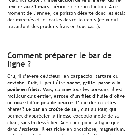
février au 31 mars
, période de reproduction. A ce
moment de l’année, ce poisson déserte donc les étals
des marchés et les cartes des restaurants (ceux qui
travaillent des produits frais en tous cas !).
Comment préparer le bar de
ligne ?
Cru
, il s’avère délicieux, en
carpaccio
,
tartare
ou
ceviche
.
Cuit
, il peut être
poché
,
grillé
,
passé à la
poêle en filets
. Mais, comme tous les poissons, il est
meilleur
cuit entier
,
arrosé d’un filet d’huile d’olive
ou
nourri d’un peu de beurre
. L’une des recettes
phares ?
Le bar en croûte de sel
, cuit au four, qui
permet d’apprécier la finesse exceptionnelle de sa
chair, sans la dessécher. Aussi bon pour la ligne que
dans l’assiette, il est riche en phosphore, magnésium,