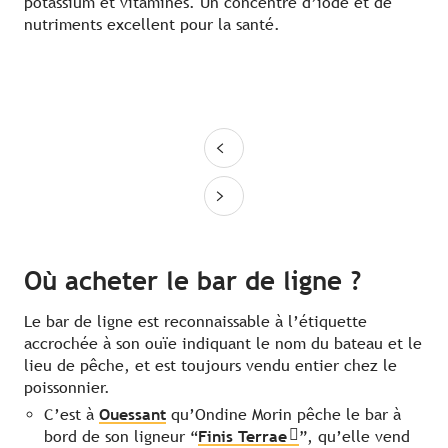
potassium et vitamines. Un concentré d’iode et de
nutriments excellent pour la santé.
Où acheter le bar de ligne ?
Le bar de ligne est reconnaissable à l’étiquette
accrochée à son ouïe indiquant le nom du bateau et le
lieu de pêche, et est toujours vendu entier chez le
poissonnier.
C’est à
Ouessant
qu’Ondine Morin pêche le bar à
bord de son ligneur “
Finis Terrae
”, qu’elle vend