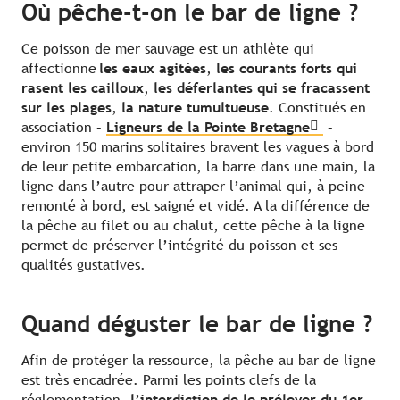
Où pêche-t-on le bar de ligne ?
Ce poisson de mer sauvage est un athlète qui
affectionne
les eaux agitées
,
les courants forts qui
rasent les cailloux
,
les déferlantes qui se fracassent
sur les plages
,
la nature tumultueuse
. Constitués en
association –
Ligneurs de la Pointe Bretagne
–
environ 150 marins solitaires bravent les vagues à bord
de leur petite embarcation, la barre dans une main, la
ligne dans l’autre pour attraper l’animal qui, à peine
remonté à bord, est saigné et vidé. A la différence de
la pêche au filet ou au chalut, cette pêche à la ligne
permet de préserver l’intégrité du poisson et ses
qualités gustatives.
Quand déguster le bar de ligne ?
Afin de protéger la ressource, la pêche au bar de ligne
est très encadrée. Parmi les points clefs de la
réglementation,
l’interdiction de le prélever du 1er