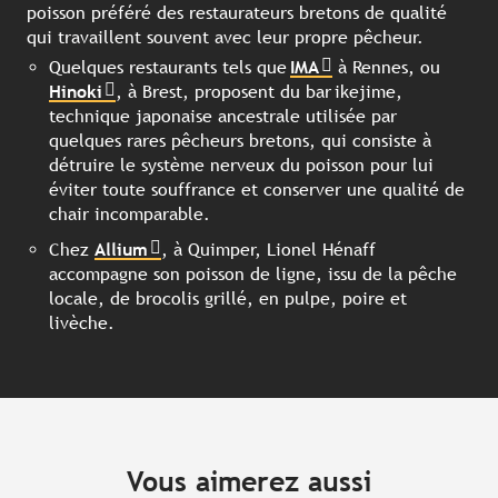
poisson préféré des restaurateurs bretons de qualité
qui travaillent souvent avec leur propre pêcheur.
Quelques restaurants tels que
IMA
à Rennes, ou
Hinoki
, à Brest, proposent du bar ikejime,
technique japonaise ancestrale utilisée par
quelques rares pêcheurs bretons, qui consiste à
détruire le système nerveux du poisson pour lui
éviter toute souffrance et conserver une qualité de
chair incomparable.
Chez
Allium
, à Quimper, Lionel Hénaff
accompagne son poisson de ligne, issu de la pêche
locale, de brocolis grillé, en pulpe, poire et
livèche.
Vous aimerez aussi