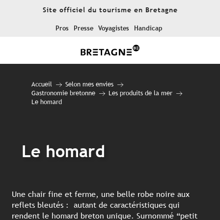
Aller
Site officiel du tourisme en Bretagne
au
contenu
Pros
Presse
Voyagistes
Handicap
principal
Accueil
Selon mes envies
Gastronomie bretonne
Les produits de la mer
Le homard
Le homard
Une chair fine et ferme, une belle robe noire aux
reflets bleutés : autant de caractéristiques qui
rendent le homard breton unique. Surnommé “petit