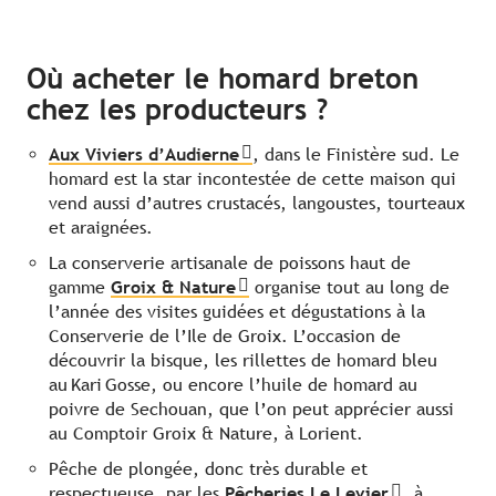
Où acheter le homard breton
chez les producteurs ?
Aux Viviers d’Audierne
, dans le Finistère sud. Le
homard est la star incontestée de cette maison qui
vend aussi d’autres crustacés, langoustes, tourteaux
et araignées.
La conserverie artisanale de poissons haut de
gamme
Groix & Nature
organise tout au long de
l’année des visites guidées et dégustations à la
Conserverie de l’Ile de Groix. L’occasion de
découvrir la bisque, les rillettes de homard bleu
au Kari Gosse, ou encore l’huile de homard au
poivre de Sechouan, que l’on peut apprécier aussi
au Comptoir Groix & Nature, à Lorient.
Pêche de plongée, donc très durable et
respectueuse, par les
Pêcheries Le Levier
, à