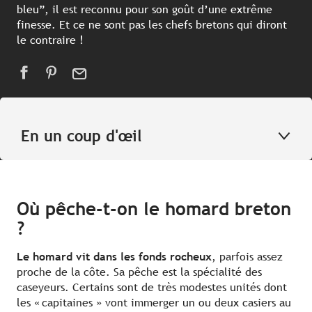
bleu”, il est reconnu pour son goût d’une extrême
finesse. Et ce ne sont pas les chefs bretons qui diront
le contraire !
En un coup d'œil
Où pêche-t-on le homard breton
?
Le homard vit dans les fonds rocheux
, parfois assez
proche de la côte. Sa pêche est la spécialité des
caseyeurs. Certains sont de très modestes unités dont
les « capitaines » vont immerger un ou deux casiers au