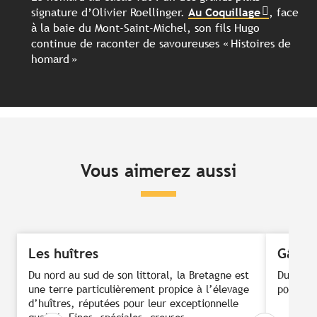
signature d’Olivier Roellinger.
Au Coquillage
, face
à la baie du Mont-Saint-Michel, son fils Hugo
continue de raconter de savoureuses « Histoires de
homard »
Vous aimerez aussi
Les huîtres
Gâtea
Du nord au sud de son littoral, la Bretagne est
Du beurr
une terre particulièrement propice à l’élevage
pour les
d’huîtres, réputées pour leur exceptionnelle