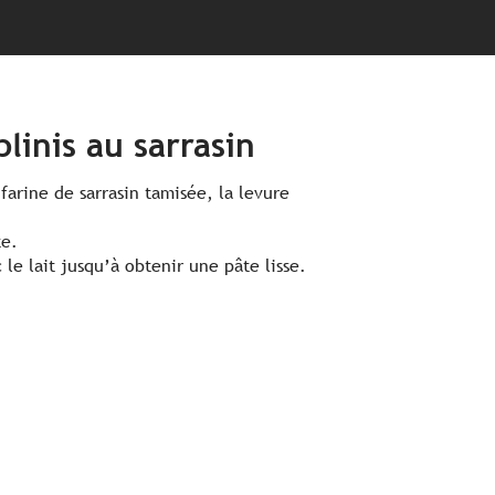
linis au sarrasin
 farine de sarrasin tamisée, la levure
te.
e lait jusqu’à obtenir une pâte lisse.