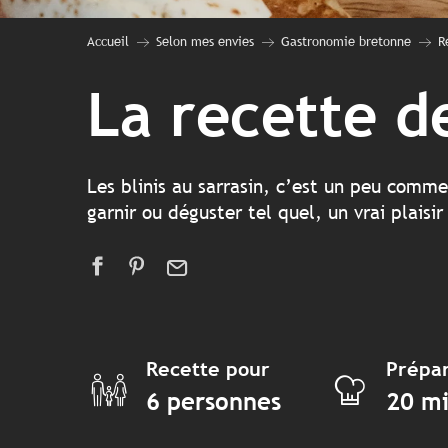
Accueil
Selon mes envies
Gastronomie bretonne
R
La recette de
Les blinis au sarrasin, c’est un peu comme
garnir ou déguster tel quel, un vrai plais
Recette pour
Prépar
6 personnes
20 m