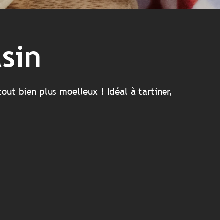
asin
out bien plus moelleux ! Idéal à tartiner,