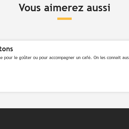
Vous aimerez aussi
tons
éale pour le goûter ou pour accompagner un café. On les connait au