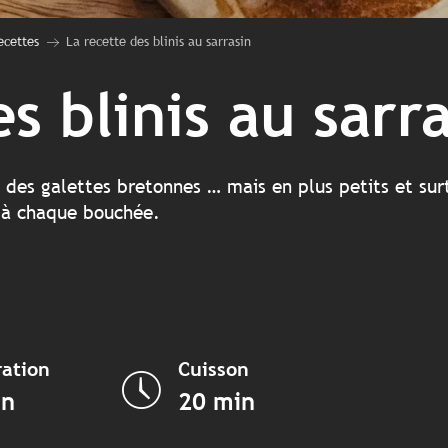
ecettes
La recette des blinis au sarrasin
s blinis au sarr
 des galettes bretonnes … mais en plus petits et surt
ir à chaque bouchée.
ation
Cuisson
in
20 min