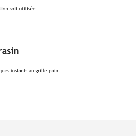
ion soit utilisée.
rasin
ues instants au grille-pain.