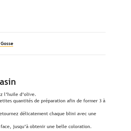
 Gosse
asin
 l’huile d’olive.
tites quantités de préparation afin de former 3 à
 retournez délicatement chaque blini avec une
face, jusqu’à obtenir une belle coloration.