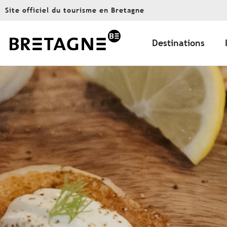
Aller
Site officiel du tourisme en Bretagne
au
contenu
principal
Destinations