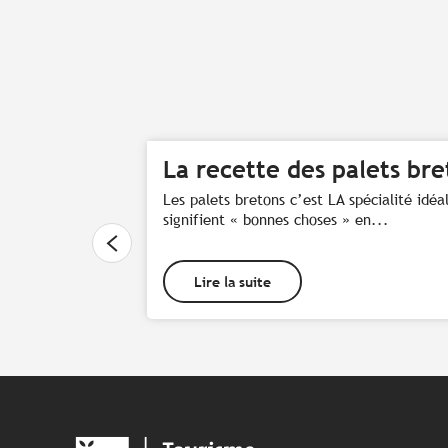
La recette des palets bre
Les palets bretons c’est LA spécialité id
signifient « bonnes choses » en...
Lire la suite