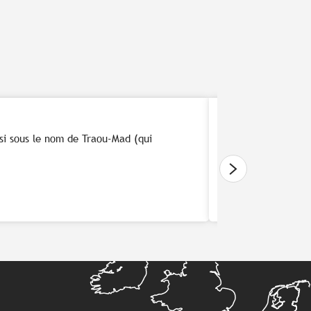
Recette d'
ssi sous le nom de Traou-Mad (qui
Laissez-vous tenter
gourmande et équil
Lire la suite