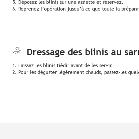
Déposez les blinis sur une assiette et réservez.
Reprenez l’opération jusqu’à ce que toute la préparat
Dressage des blinis au sar
Laissez les blinis tiédir avant de les servir.
Pour les déguster légèrement chauds, passez-les quelq