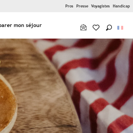
Pros
Presse
Voyagistes
Handicap
parer mon séjour
Recherche
Voir les favoris