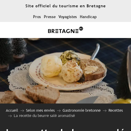
Aller
Site officiel du tourisme en Bretagne
au
contenu
Pros
Presse
Voyagistes
Handicap
principal
Accueil
Selon mes envies
Gastronomie bretonne
Recettes
La recette du beurre salé aromatisé