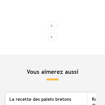
Vous aimerez aussi
La recette des palets bretons
Recet