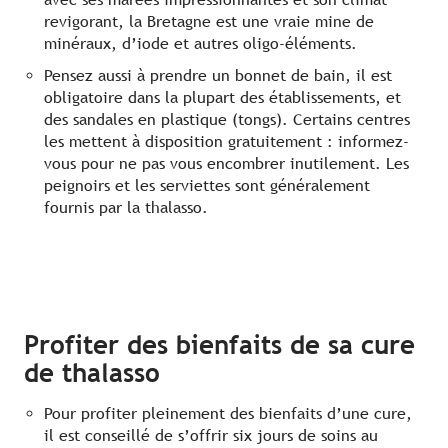
revigorant, la Bretagne est une vraie mine de
minéraux, d’iode et autres oligo-éléments.
Pensez aussi à prendre un bonnet de bain, il est
obligatoire dans la plupart des établissements, et
des sandales en plastique (tongs). Certains centres
les mettent à disposition gratuitement : informez-
vous pour ne pas vous encombrer inutilement. Les
peignoirs et les serviettes sont généralement
fournis par la thalasso.
Profiter des bienfaits de sa cure
de thalasso
Pour profiter pleinement des bienfaits d’une cure,
il est conseillé de s’offrir six jours de soins au