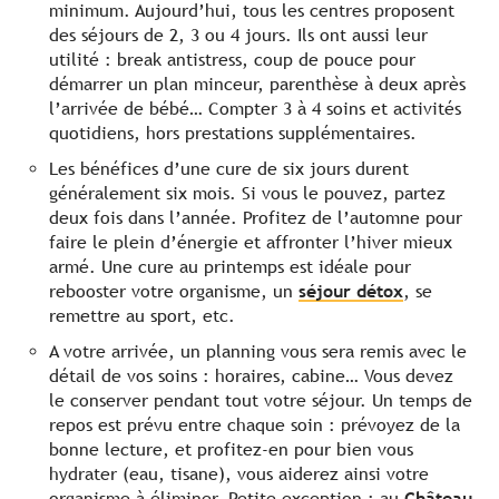
minimum. Aujourd’hui, tous les centres proposent
des séjours de 2, 3 ou 4 jours. Ils ont aussi leur
utilité : break antistress, coup de pouce pour
démarrer un plan minceur, parenthèse à deux après
l’arrivée de bébé… Compter 3 à 4 soins et activités
quotidiens, hors prestations supplémentaires.
Les bénéfices d’une cure de six jours durent
généralement six mois. Si vous le pouvez, partez
deux fois dans l’année. Profitez de l’automne pour
faire le plein d’énergie et affronter l’hiver mieux
armé. Une cure au printemps est idéale pour
rebooster votre organisme, un
séjour détox
, se
remettre au sport, etc.
A votre arrivée, un planning vous sera remis avec le
détail de vos soins : horaires, cabine… Vous devez
le conserver pendant tout votre séjour. Un temps de
repos est prévu entre chaque soin : prévoyez de la
bonne lecture, et profitez-en pour bien vous
hydrater (eau, tisane), vous aiderez ainsi votre
organisme à éliminer. Petite exception : au
Château