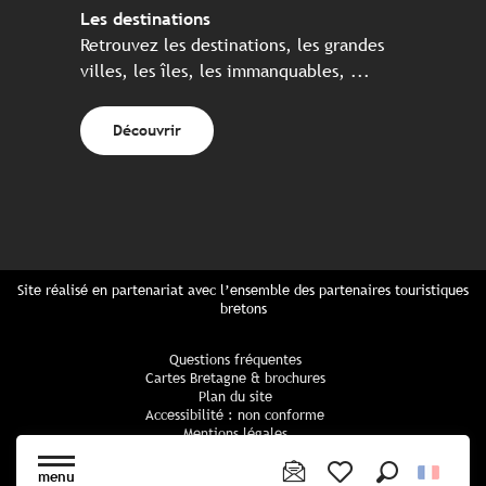
Les destinations
Retrouvez les destinations, les grandes
villes, les îles, les immanquables, ...
Découvrir
Site réalisé en partenariat avec l’ensemble des partenaires touristiques
bretons
Questions fréquentes
Cartes Bretagne & brochures
Plan du site
Accessibilité : non conforme
Mentions légales
Politique de confidentialité
Politique cookies
menu