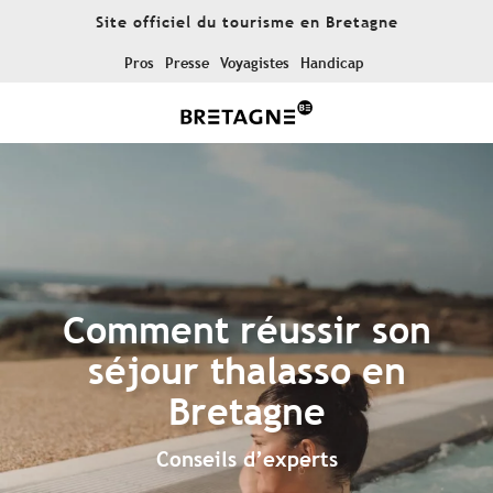
Aller
Site officiel du tourisme en Bretagne
au
contenu
Pros
Presse
Voyagistes
Handicap
principal
Comment réussir son
séjour thalasso en
Bretagne
Conseils d’experts