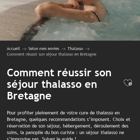
Accueil
Selon mes envies
Thalasso
Comment réussir son séjour thalasso en Bretagne
Comment réussir son
séjour thalasso en
Ajo
Bretagne
Pour profiter pleinement de votre cure de thalasso en
Bretagne, quelques recommandations s’imposent. Choix et
réservation de son séjour, hébergement, déroulement des
soins, la panoplie du bon curiste : un séjour thalasso ne
s’improvise pas. Suivez le guide !