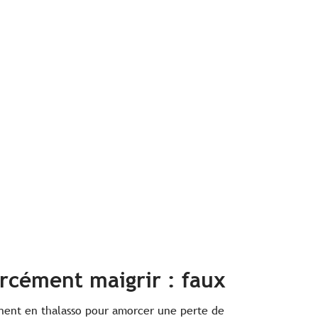
orcément maigrir : faux
nent en thalasso pour amorcer une perte de