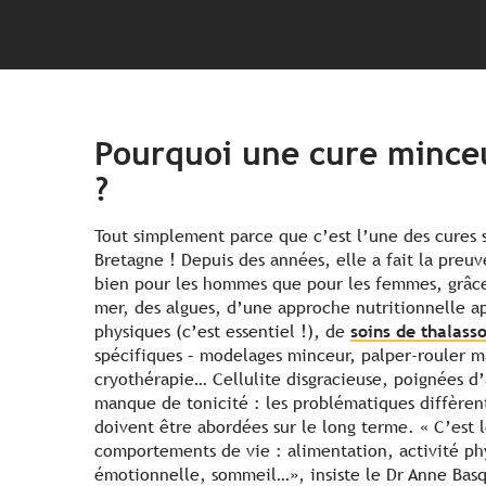
Pourquoi une cure minceu
?
Tout simplement parce que c’est l’une des cures s
Bretagne ! Depuis des années, elle a fait la preuv
bien pour les hommes que pour les femmes, grâce 
mer, des algues, d’une approche nutritionnelle ap
physiques (c’est essentiel !), de
soins de thalass
spécifiques – modelages minceur, palper-rouler 
cryothérapie… Cellulite disgracieuse, poignées d’
manque de tonicité : les problématiques diffèren
doivent être abordées sur le long terme. « C’est
comportements de vie : alimentation, activité ph
émotionnelle, sommeil…», insiste le Dr Anne Basq