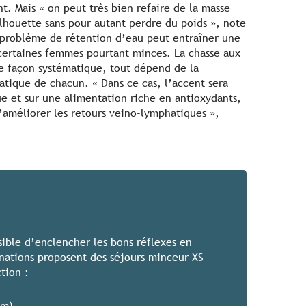
. Mais « on peut très bien refaire de la masse
ilhouette sans pour autant perdre du poids », note
problème de rétention d’eau peut entraîner une
 certaines femmes pourtant minces. La chasse aux
e façon systématique, tout dépend de la
atique de chacun. « Dans ce cas, l’accent sera
e et sur une alimentation riche en antioxydants,
d’améliorer les retours veino-lymphatiques »,
ssible d’enclencher les bons réflexes en
inations proposent des séjours minceur XS
tion :
um)