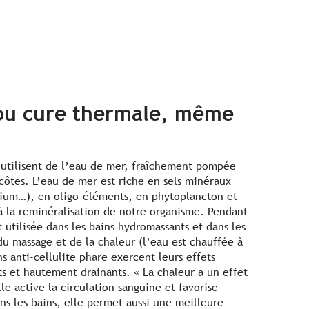
 ou cure thermale, même
o utilisent de l’eau de mer, fraîchement pompée
côtes. L’eau de mer est riche en sels minéraux
ium…), en oligo-éléments, en phytoplancton et
 à la reminéralisation de notre organisme. Pendant
 utilisée dans les bains hydromassants et dans les
du massage et de la chaleur (l’eau est chauffée à
s anti-cellulite phare exercent leurs effets
s et hautement drainants. « La chaleur a un effet
lle active la circulation sanguine et favorise
ns les bains, elle permet aussi une meilleure