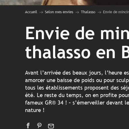
Accueil
Selon mes envies
Thalasso
Envie de mincir
Envie de min
thalasso en 
Avant l’arrivée des beaux jours, l’heure 
amorcer une baisse de poids ou pour sculpt
tous les établissements proposent des séjo
été. Le reste du temps, on en profite pour 
fameux GR® 34 ! – s’émerveiller devant les
nature !