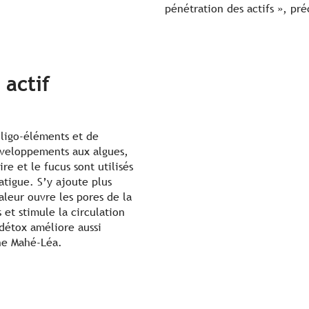
pénétration des actifs », pr
 actif
oligo-éléments et de
nveloppements aux algues,
re et le fucus sont utilisés
atigue. S’y ajoute plus
leur ouvre les pores de la
 et stimule la circulation
détox améliore aussi
ine Mahé-Léa.