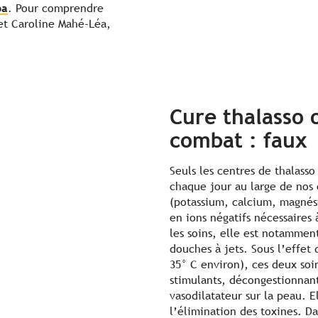
pa
. Pour comprendre
et Caroline Mahé-Léa,
Cure thalasso
combat : faux
Seuls les centres de thalass
chaque jour au large de nos 
(potassium, calcium, magnés
en ions négatifs nécessaires
les soins, elle est notamment
douches à jets. Sous l’effet 
35° C environ), ces deux soin
stimulants, décongestionnant
vasodilatateur sur la peau. E
l’élimination des toxines. Da