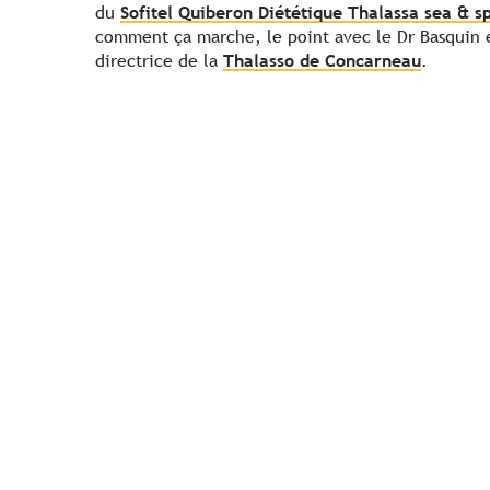
du
Sofitel Quiberon Diététique Thalassa sea & s
comment ça marche, le point avec le Dr Basquin 
directrice de la
Thalasso de Concarneau
.