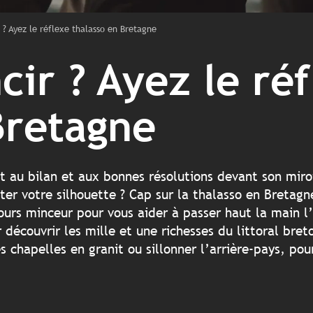
 ? Ayez le réflexe thalasso en Bretagne
cir ? Ayez le ré
Bretagne
est au bilan et aux bonnes résolutions devant son mi
er votre silhouette ? Cap sur la thalasso en Bretagn
urs minceur pour vous aider à passer haut la main l’
découvrir les mille et une richesses du littoral breto
 chapelles en granit ou sillonner l’arrière-pays, pour