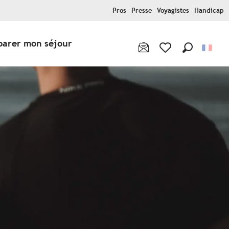
Pros
Presse
Voyagistes
Handicap
parer mon séjour
Recherche
Voir les favoris