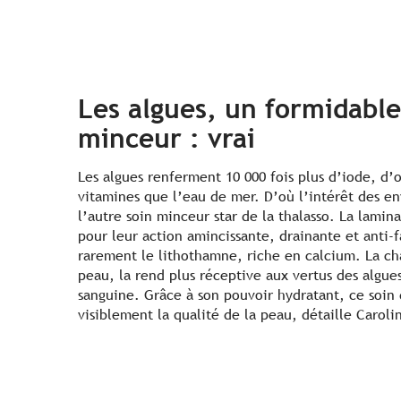
Les algues, un formidable
minceur : vrai
Les algues renferment 10 000 fois plus d’iode, d’
vitamines que l’eau de mer. D’où l’intérêt des e
l’autre soin minceur star de la thalasso. La laminai
pour leur action amincissante, drainante et anti-f
rarement le lithothamne, riche en calcium. La cha
peau, la rend plus réceptive aux vertus des algues
sanguine. Grâce à son pouvoir hydratant, ce soin 
visiblement la qualité de la peau, détaille Carol