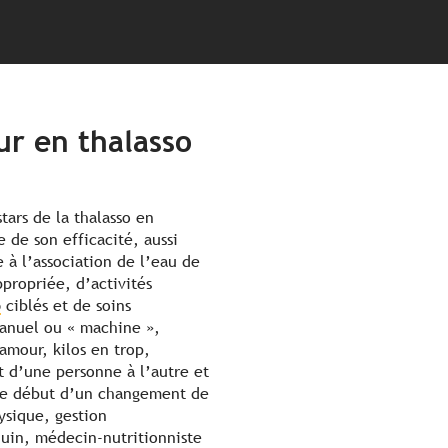
r en thalasso
tars de la thalasso en
e de son efficacité, aussi
à l’association de l’eau de
propriée, d’activités
o
ciblés et de soins
manuel ou « machine »,
amour, kilos en trop,
t d’une personne à l’autre et
 le début d’un changement de
ysique, gestion
uin, médecin-nutritionniste