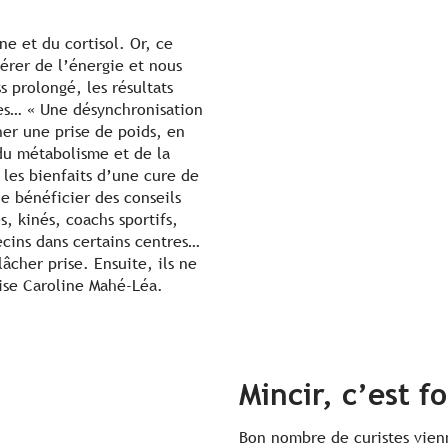
ne et du cortisol. Or, ce
nérer de l’énergie et nous
s prolongé, les résultats
es… « Une désynchronisation
er une prise de poids, en
du métabolisme et de la
 les bienfaits d’une cure de
de bénéficier des conseils
, kinés, coachs sportifs,
ecins dans certains centres…
lâcher prise. Ensuite, ils ne
cise Caroline Mahé-Léa.
Mincir, c’est f
Bon nombre de curistes vien