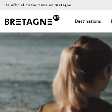
Aller
Site officiel du tourisme en Bretagne
au
contenu
principal
Destinations