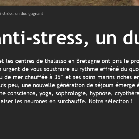
i-stress, un duo gagnant
anti-stress, un 
et les centres de thalasso en Bretagne ont pris le p
 urgent de vous soustraire au rythme effréné du quo
au de mer chauffée à 35° et ses soins marins riches 
puis peu, une nouvelle génération de séjours émerge 
eine conscience, yoga, sophrologie, hypnose, cryoth
apaiser les neurones en surchauffe. Notre sélection !