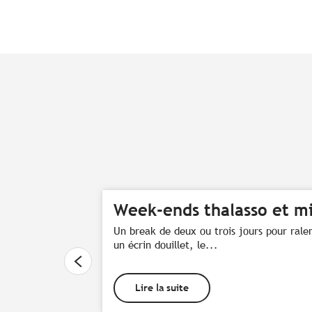
Week-ends thalasso et mi
Un break de deux ou trois jours pour ralen
un écrin douillet, le...
Lire la suite