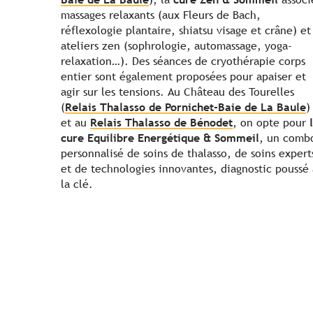
massages relaxants (aux Fleurs de Bach,
réflexologie plantaire, shiatsu visage et crâne) et
ateliers zen (sophrologie, automassage, yoga-
relaxation…). Des séances de cryothérapie corps
entier sont également proposées pour apaiser et
agir sur les tensions. Au Château des Tourelles
(
Relais Thalasso de Pornichet-Baie de La Baule
)
et au
Relais Thalasso de Bénodet
, on opte pour
cure Equilibre Energétique & Sommeil
, un comb
personnalisé de soins de thalasso, de soins expert
et de technologies innovantes, diagnostic poussé 
la clé.