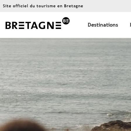
Aller
Site officiel du tourisme en Bretagne
au
contenu
principal
Destinations