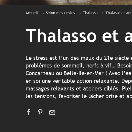
Accueil
Selon mes envies
Thalasso
Thalasso et ant
Thalasso et 
Le stress est l’un des maux du 21e siècle 
problèmes de sommeil, nerfs à vif… Besoin
Concarneau ou Belle-Ile-en-Mer ! Avec l’e
en soi une véritable action relaxante. De
massages relaxants et ateliers ciblés. Pl
les tensions, favoriser le lâcher prise et 