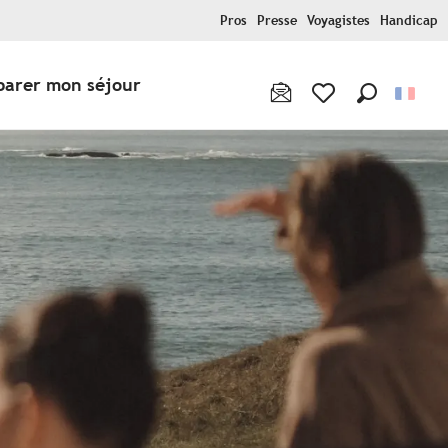
Pros
Presse
Voyagistes
Handicap
parer mon séjour
Recherche
Voir les favoris