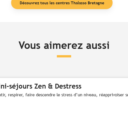
Découvrez tous les centres Thalasso Bretagne
Vous aimerez aussi
ni-séjours Zen & Destress
tir, respirer, faire descendre le stress d’un niveau, réapprivoiser