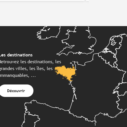
Les destinations
Retrouvez les destinations, les
grandes villes, les îles, les
immanquables, ...
Découvrir