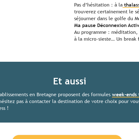
Pas d’hésitation : à la
thalas
trouverez certainement le s
séjourner dans le golfe du M
Ma pause Déconnexion Acti
Au programme : méditation, y
à la micro-sieste… Un break f
Et aussi
ablissements en Bretagne proposent des formules
week-ends 
hésitez pas à contacter la destination de votre choix pour vou
ess !