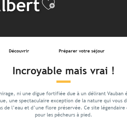
albert
Ajouter au
Découvrir
Préparer votre séjour
Incroyable mais vrai !
mirage, ni une digue fortifiée due à un délirant Vauban 
que, une spectaculaire exception de la nature qui vous
s de l’eau et d’une flore préservée. Ce site légendaire e
pour les pêcheurs à pied.