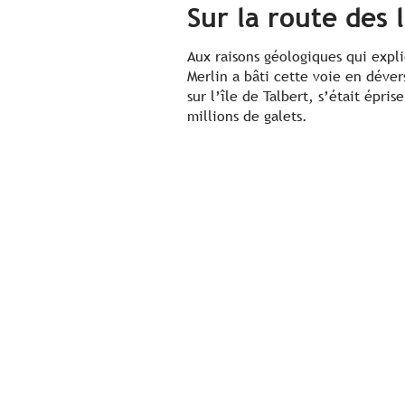
Sur la route des 
Aux raisons géologiques qui expl
Merlin a bâti cette voie en déver
sur l’île de Talbert, s’était épris
millions de galets.