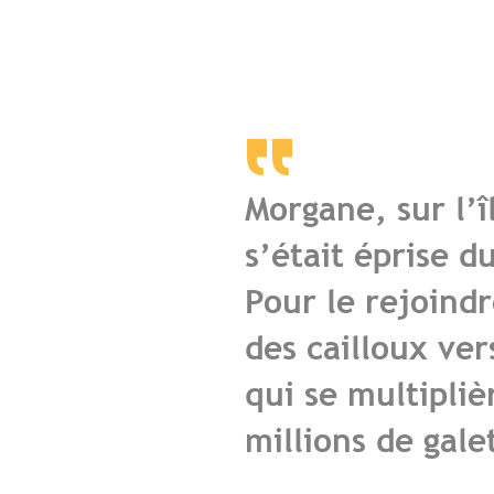
Morgane, sur l’î
s’était éprise du
Pour le rejoindr
des cailloux vers
qui se multipliè
millions de gale