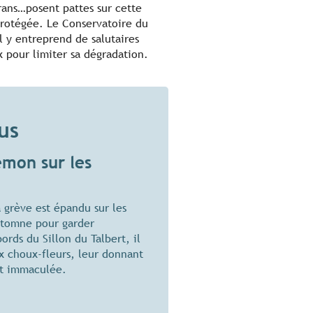
ans…posent pattes sur cette
rotégée. Le Conservatoire du
al y entreprend de salutaires
x pour limiter sa dégradation.
us
mon sur les
 grève est épandu sur les
automne pour garder
ords du Sillon du Talbert, il
x choux-fleurs, leur donnant
et immaculée.