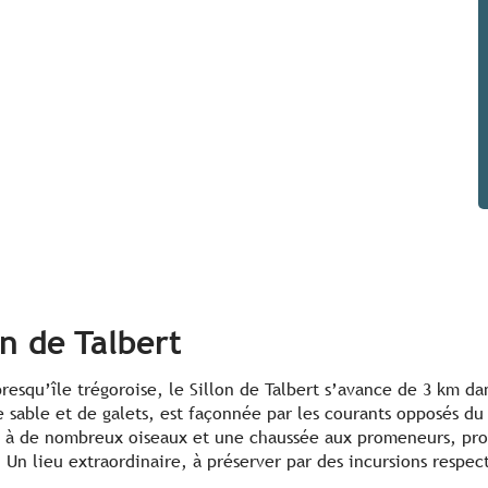
on de Talbert
presqu’île trégoroise, le Sillon de Talbert s’avance de 3 km 
e sable et de galets, est façonnée par les courants opposés du
ri à de nombreux oiseaux et une chaussée aux promeneurs, pr
. Un lieu extraordinaire, à préserver par des incursions respec