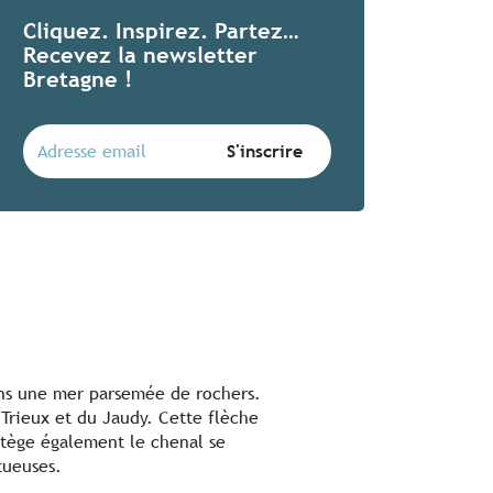
Cliquez. Inspirez. Partez…
Recevez la newsletter
Bretagne !
dans une mer parsemée de rochers.
 Trieux et du Jaudy. Cette flèche
otège également le chenal se
tueuses.