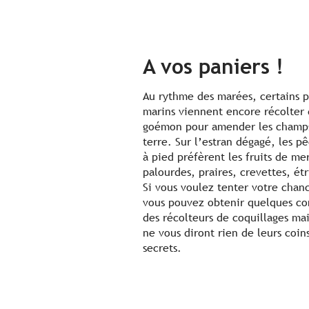
A vos paniers !
Au rythme des marées, certains p
marins viennent encore récolter
goémon pour amender les champ
terre. Sur l’estran dégagé, les p
à pied préfèrent les fruits de mer
palourdes, praires, crevettes, étr
Si vous voulez tenter votre chan
vous pouvez obtenir quelques co
des récolteurs de coquillages mais
ne vous diront rien de leurs coin
secrets.