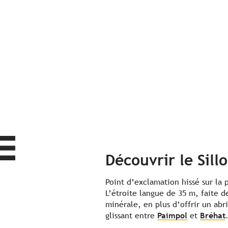
Découvrir le Sill
Point d’exclamation hissé sur la 
L’étroite langue de 35 m, faite d
minérale, en plus d’offrir un ab
glissant entre
Paimpol
et
Bréhat