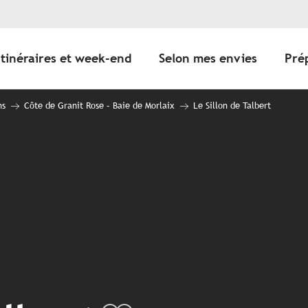
Itinéraires et week-end
Selon mes envies
Pré
ns
Côte de Granit Rose – Baie de Morlaix
Le Sillon de Talbert