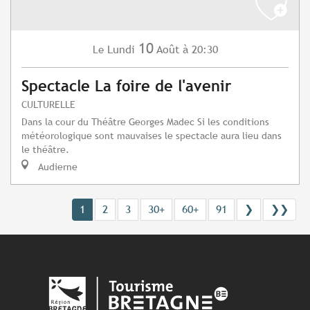
10
Lundi
Août
à 20:30
Le
Spectacle La foire de l'avenir
CULTURELLE
Dans la cour du Théâtre Georges Madec Si les conditions
météorologique sont mauvaises le spectacle aura lieu dans
le théâtre.
Audierne
1
2
3
30+
60+
91
❯
❯❯