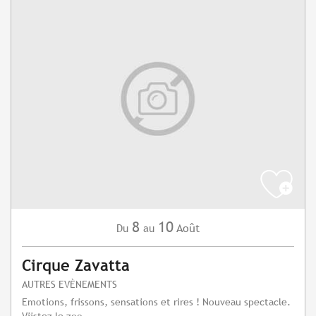
8
10
Août
Du
au
Cirque Zavatta
AUTRES EVÈNEMENTS
Emotions, frissons, sensations et rires ! Nouveau spectacle.
Viistez le zoo.