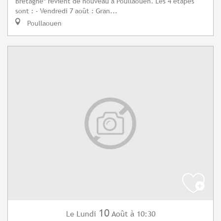
Bretagne" revient de nouveau à Poullaouen. Les 4 étapes
sont : - Vendredi 7 août : Gran...
Poullaouen
10
Lundi
Août
à 10:30
Le