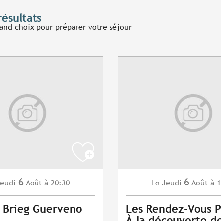
résultats
rand choix pour préparer votre séjour
6
6
eudi
Août
à 20:30
Jeudi
Août
à 1
Le
 Brieg Guerveno
Les Rendez-Vous P
À la découverte d