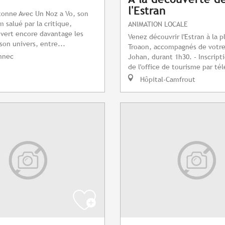
l'Estran
tonne Avec Un Noz a Vo, son
 salué par la critique,
ANIMATION LOCALE
ouvert encore davantage les
Venez découvrir l'Estran à la p
son univers, entre...
Troaon, accompagnés de votre
nnec
Johan, durant 1h30. - Inscript
de l'office de tourisme par tél
Hôpital-Camfrout