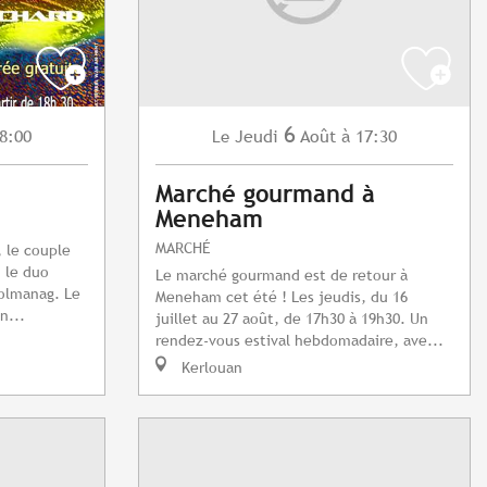
6
8:00
Jeudi
Août
à 17:30
Le
Marché gourmand à
Meneham
MARCHÉ
, le couple
 le duo
Le marché gourmand est de retour à
Tolmanag. Le
Meneham cet été ! Les jeudis, du 16
n...
juillet au 27 août, de 17h30 à 19h30. Un
rendez-vous estival hebdomadaire, ave...
Kerlouan