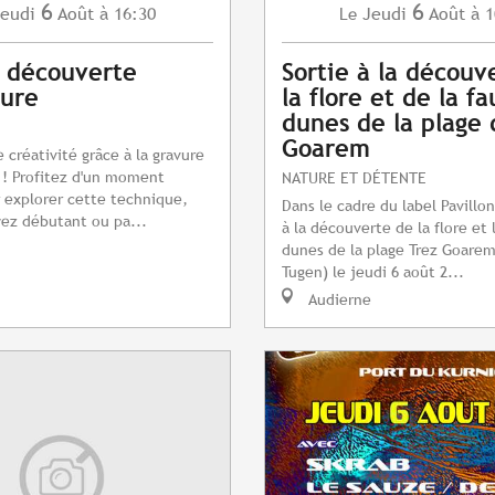
6
6
eudi
Août
à 16:30
Jeudi
Août
à 1
Le
s découverte
Sortie à la découv
vure
la flore et de la f
dunes de la plage 
Goarem
 créativité grâce à la gravure
 ! Profitez d'un moment
NATURE ET DÉTENTE
 explorer cette technique,
Dans le cadre du label Pavillon
ez débutant ou pa...
à la découverte de la flore et 
dunes de la plage Trez Goarem
Tugen) le jeudi 6 août 2...
Audierne