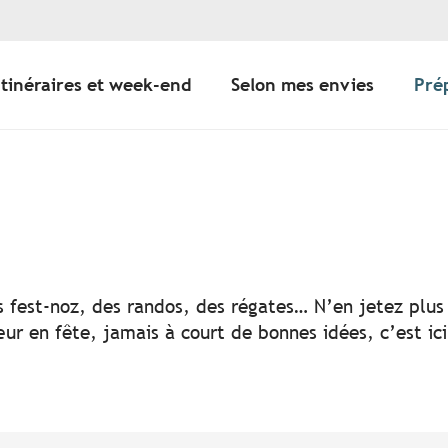
Itinéraires et week-end
Selon mes envies
Pré
er aux favoris
s fest-noz, des randos, des régates… N’en jetez plus 
ur en fête, jamais à court de bonnes idées, c’est ic