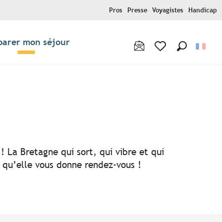
Pros
Presse
Voyagistes
Handicap
parer mon séjour
Recherche
Voir les favoris
! La Bretagne qui sort, qui vibre et qui
i qu’elle vous donne rendez-vous !