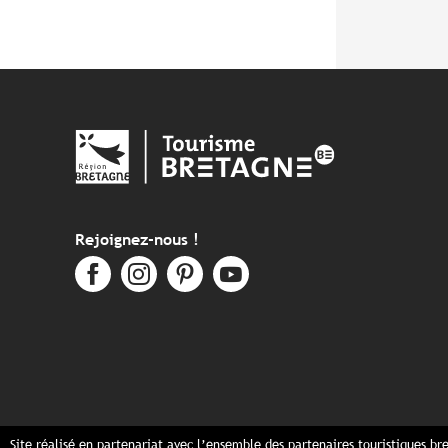
Rejoignez-nous !
Site réalisé en partenariat avec l’ensemble des partenaires touristiques br