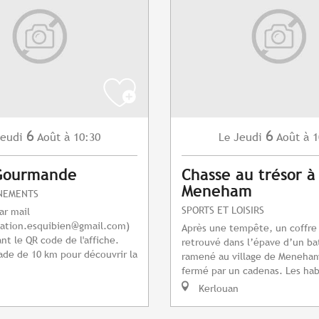
6
6
eudi
Août
à 10:30
Jeudi
Août
à 1
Le
Gourmande
Chasse au trésor à
Meneham
NEMENTS
SPORTS ET LOISIRS
ar mail
ation.esquibien@gmail.com
)
Après une tempête, un coffre
nt le QR code de l'affiche.
retrouvé dans l’épave d’un ba
de de 10 km pour découvrir la
ramené au village de Meneham.
fermé par un cadenas. Les hab
Kerlouan