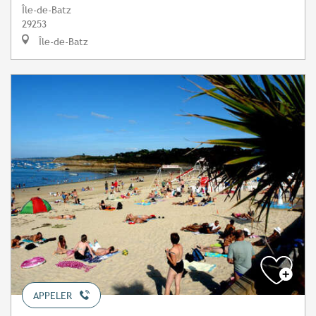
Île-de-Batz
29253
Île-de-Batz
APPELER