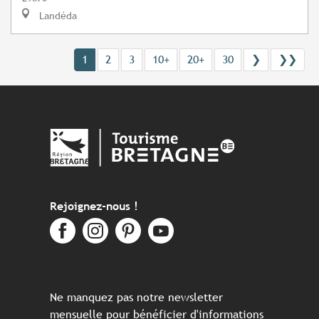
Landéda
1
2
3
10+
20+
30
❯
❯❯
Rejoignez-nous !
Ne manquez pas notre newsletter
mensuelle pour bénéficier d'informations