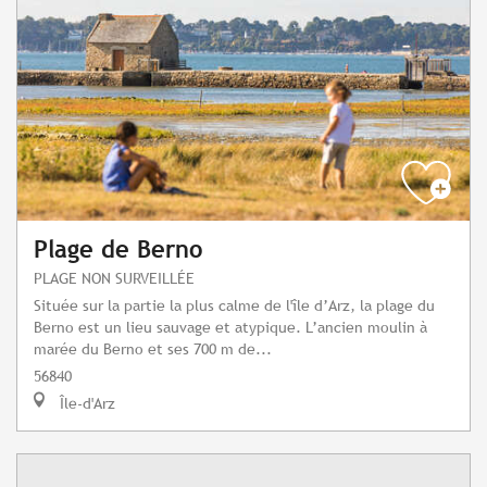
Plage de Berno
PLAGE NON SURVEILLÉE
Située sur la partie la plus calme de l'île d’Arz, la plage du
Berno est un lieu sauvage et atypique. L’ancien moulin à
marée du Berno et ses 700 m de...
56840
Île-d'Arz