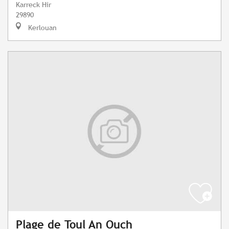
Karreck Hir
29890
Kerlouan
Plage de Toul An Ouch