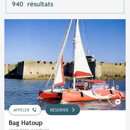
940
résultats
APPELER
RÉSERVER
Bag Hatoup