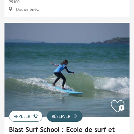
29100
Douarnenez
APPELER
RÉSERVER
Blast Surf School : Ecole de surf et