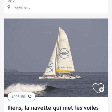
29170
Fouesnant
APPELER
Iliens, la navette qui met les voiles