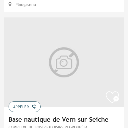
Plougasnou
APPELER
Base nautique de Vern-sur-Seiche
COMPLEXE DE LOISIRS (LOISIRS REGROUPÉS)