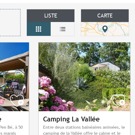
LISTE
CARTE
e
Camping La Vallée
Pen Bé, à 50
Entre deux stations balnéaires animées, le
es marais
camping de la Vallée offre le calme et le