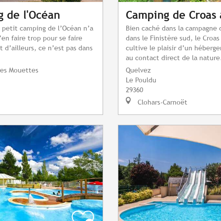
 de l'Océan
Camping de Croas 
e petit camping de l’Océan n’a
Bien caché dans la campagne 
en faire trop pour se faire
dans le Finistère sud, le Croas
t d’ailleurs, ce n’est pas dans
cultive le plaisir d’un héber
au contact direct de la nature
des Mouettes
Quelvez
Le Pouldu
29360
Clohars-Carnoët