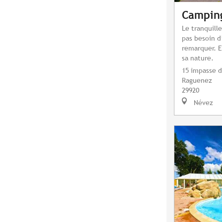
Camping
Le tranquill
pas besoin d’
remarquer. E
sa nature.
15 impasse 
Raguenez
29920
Névez