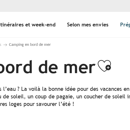
Itinéraires et week-end
Selon mes envies
Pré
s
Camping en bord de mer
bord de mer
Ajou
 l’eau ? La voilà la bonne idée pour des vacances en
 de soleil, un coup de pagaie, un coucher de soleil
res loges pour savourer l’été !