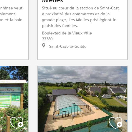
Mielles
nhir se veut
Situé au cœur de la station de Saint-Cast,
déalement
à proximité des commerces et de la
an et la baie
grande plage, Les Mielles privilégient le
plaisir des familles.
Boulevard de la Vieux Ville
22380
Saint-Cast-le-Guildo