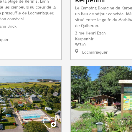
Kerpenhir
e la plage de Kerinis, Lann
lle les campeurs au cœur de la
Le Camping Domaine de Kerpe
a presqu’île de Locmariaquer.
un lieu de séjour convivial i
ion convivial...
situé entre le golfe du Morbih
de Quiberon.
ann Brick
2 rue Henri Ezan
Kerpenhir
quer
56740
Locmariaquer