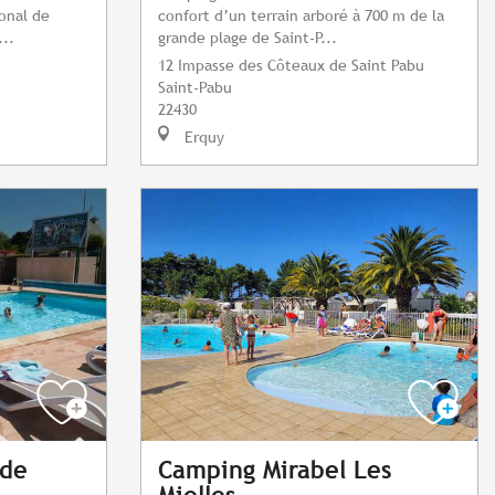
ional de
confort d’un terrain arboré à 700 m de la
...
grande plage de Saint-P...
12 Impasse des Côteaux de Saint Pabu
Saint-Pabu
22430
Erquy
 de
Camping Mirabel Les