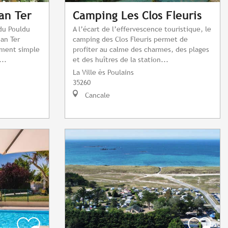
an Ter
Camping Les Clos Fleuris
du Pouldu
A l’écart de l’effervescence touristique, le
 an Ter
camping des Clos Fleuris permet de
gement simple
profiter au calme des charmes, des plages
...
et des huîtres de la station...
La Ville ès Poulains
35260
Cancale