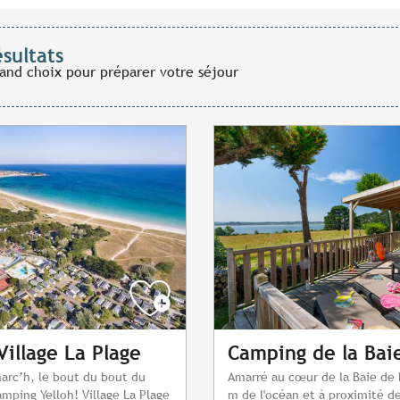
ésultats
rand choix pour préparer votre séjour
Village La Plage
Camping de la Bai
arc’h, le bout du bout du
Amarré au cœur de la Baie de 
mping Yelloh! Village La Plage
m de l'océan et à proximité d