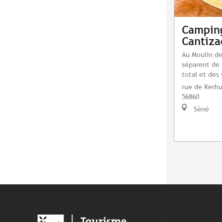
Camping
Cantiza
Au Moulin de
séparent de
total et des
rue de Kerhu
56860
Séné