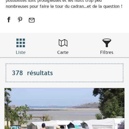
possibilités sont prodigieuses et les nuits trop peu
nombreuses pour faire le tour du cadran…et de la question !
Liste
Carte
Filtres
378
résultats