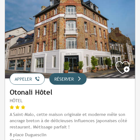
APPELER
RÉSERVER
Otonali Hôtel
HÔTEL
A Saint-Malo, cette maison originale et moderne mêle son
ancrage breton à de délicieuses influences japonaises côté
restaurant. Métissage parfait !
8 place Duguesclin