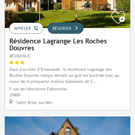
APPELER
RÉSERVER
Résidence Lagrange Les Roches
Douvres
RÉSIDENCE
Face à la côte d’Emeraude, la résidence Lagrange des
Roches Douvres campe devant un golf en bord de mer, au
cœur de la pimpante station balnéaire de S...
5 rue de l'Ancienne Faïencerie
35800
Saint-Briac-sur-Mer