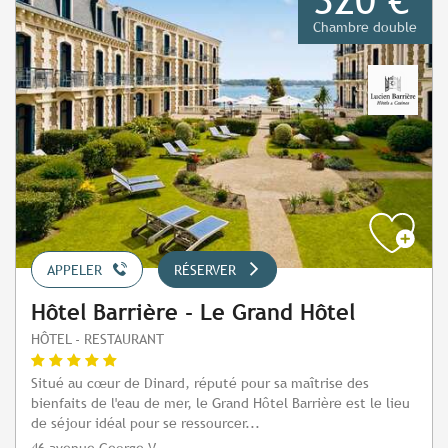
Chambre double
APPELER
RÉSERVER
Hôtel Barrière - Le Grand Hôtel
HÔTEL - RESTAURANT
Situé au cœur de Dinard, réputé pour sa maîtrise des
bienfaits de l'eau de mer, le Grand Hôtel Barrière est le lieu
de séjour idéal pour se ressourcer...
46 avenue George V