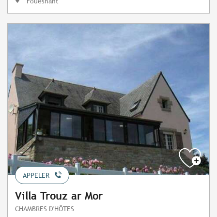
Fouesnant
APPELER
Villa Trouz ar Mor
CHAMBRES D'HÔTES