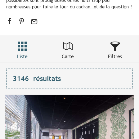
possibilités sont prodigieuses et les nuits trop peu
nombreuses pour faire le tour du cadran…et de la question !
Liste
Carte
Filtres
3146
résultats