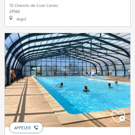
52 Chemin de Coat Carrec
29560
Argol
APPELER