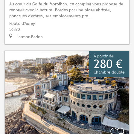
Au cœur du Golfe du Morbihan, ce camping vous propose de
renouer avec la nature. Bordés par une plage abritée,
ponctués d'arbres, ses emplacements pré...
Route d'Auray
56870
Larmor-Baden
À partir de
280 €
Chambre double