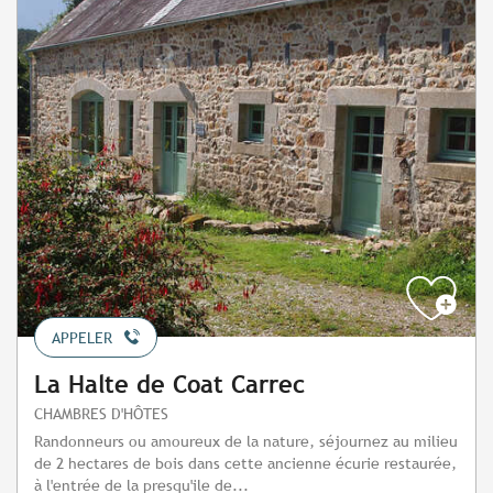
APPELER
La Halte de Coat Carrec
CHAMBRES D'HÔTES
Randonneurs ou amoureux de la nature, séjournez au milieu
de 2 hectares de bois dans cette ancienne écurie restaurée,
à l'entrée de la presqu'ile de...