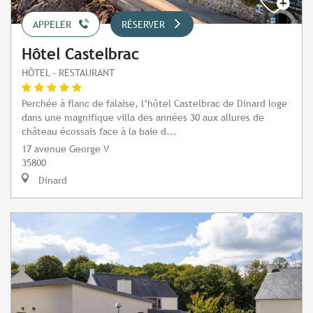
APPELER
RÉSERVER
Hôtel Castelbrac
HÔTEL - RESTAURANT
Perchée à flanc de falaise, l’hôtel Castelbrac de Dinard loge
dans une magnifique villa des années 30 aux allures de
château écossais face à la baie d...
17 avenue George V
35800
Dinard