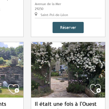
Avenue de la Mer
29250
t
Saint-Pol-de-Léon
Réserver
nts
Il était une fois à l'Ouest