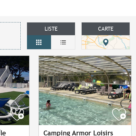
LISTE
CARTE
Île
Camping Armor Loisirs