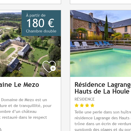
À partir de
180 €
Chambre double
aine Le Mezo
Résidence Lagrang
Hauts de La Houle
RÉSIDENCE
e Domaine de Mezo est un
dure et de tranquillité, pour
’ombre d’un château
Telle une perle dans son huître
restauré dans le respect
résidence Lagrange des Hauts 
trône dans un écrin de verdur
6
surplomb des plages et du por