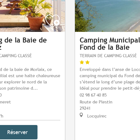
 de la Baie de
Camping Municipal
z
Fond de la Baie
CAMPING CLASSÉ
TERRAIN DE CAMPING CLASSÉ
d de la baie de Morlaix, ce
Enveloppé dans l’anse de Locq
lial est une halte chaleureuse
camping municipal du Fond de
ur explorer le nord de la
s’étend le long d’une plage de
son patrimoine d...
Idéal pour prendre le petit-dé
0
02 98 67 40 85
aneret
Route de Plestin
29241
'h
Locquirec
Réserver