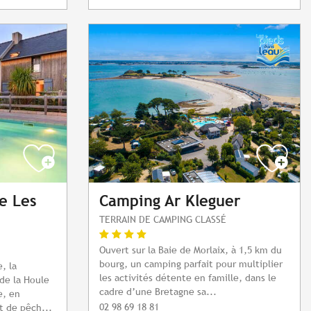
e Les
Camping Ar Kleguer
TERRAIN DE CAMPING CLASSÉ
Ouvert sur la Baie de Morlaix, à 1,5 km du
bourg, un camping parfait pour multiplier
, la
les activités détente en famille, dans le
de la Houle
cadre d’une Bretagne sa...
e, en
02 98 69 18 81
t de pêch...