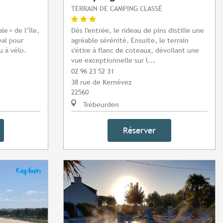
TERRAIN DE CAMPING CLASSÉ
le » de l’île,
Dès l'entrée, le rideau de pins distille une
éal pour
agréable sérénité. Ensuite, le terrain
u à vélo.
s'étire à flanc de coteaux, dévoilant une
vue exceptionnelle sur l...
02 96 23 52 31
38 rue de Kernévez
22560
Trébeurden
Réserver