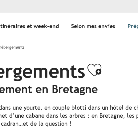
Itinéraires et week-end
Selon mes envies
Pré
 hébergements
bergements
Ajoute
gement en Bretagne
 dans une yourte, en couple blotti dans un hôtel de c
t d’une cabane dans les arbres : en Bretagne, les po
 cadran…et de la question !