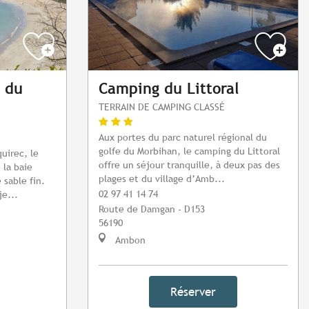
 du
Camping du Littoral
TERRAIN DE CAMPING CLASSÉ
Aux portes du parc naturel régional du
golfe du Morbihan, le camping du Littoral
uirec, le
offre un séjour tranquille, à deux pas des
 la baie
plages et du village d’Amb...
 sable fin.
02 97 41 14 74
je...
Route de Damgan - D153
56190
Ambon
Réserver