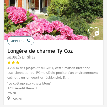
APPELER
Longère de charme Ty Coz
MEUBLÉS ET GÎTES
A 200 m des plages et du GR34, cette maison bretonne
traditionnelle, du 19ème siècle profite d'un environnement
calme, dans un quartier résidentiel. D...
"Le cottage aux volets bleus"
170 Lieu-dit Keraval
29250
Sibiril