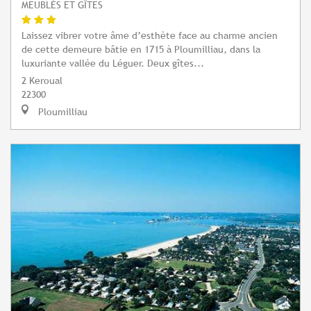
MEUBLÉS ET GÎTES
Laissez vibrer votre âme d’esthète face au charme ancien
de cette demeure bâtie en 1715 à Ploumilliau, dans la
luxuriante vallée du Léguer. Deux gîtes...
2 Keroual
22300
Ploumilliau