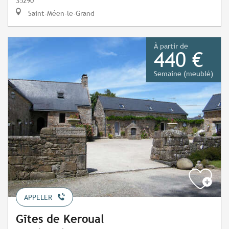
35290
Saint-Méen-le-Grand
À partir de
440 €
Semaine (meublé)
APPELER
Gîtes de Keroual