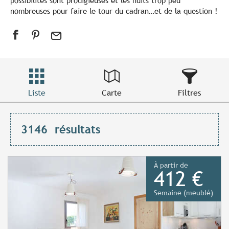
possibilités sont prodigieuses et les nuits trop peu
nombreuses pour faire le tour du cadran…et de la question !
Liste
Carte
Filtres
3146
résultats
À partir de
412 €
Semaine (meublé)