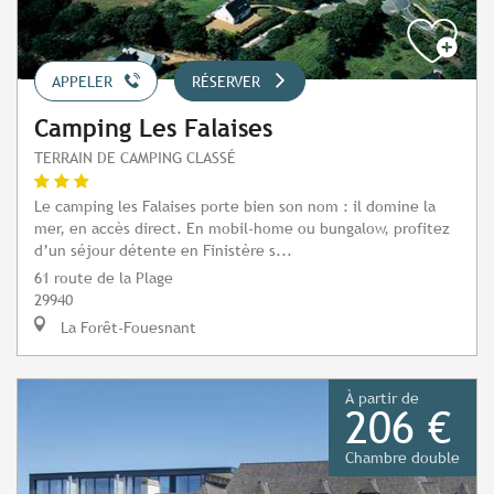
APPELER
RÉSERVER
Camping Les Falaises
TERRAIN DE CAMPING CLASSÉ
Le camping les Falaises porte bien son nom : il domine la
mer, en accès direct. En mobil-home ou bungalow, profitez
d’un séjour détente en Finistère s...
61 route de la Plage
29940
La Forêt-Fouesnant
À partir de
206 €
Chambre double