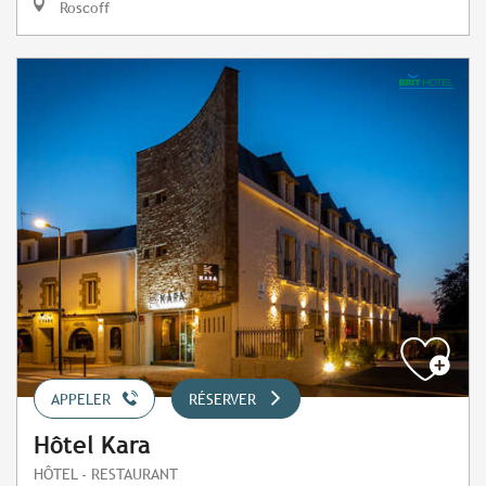
Roscoff
APPELER
RÉSERVER
Hôtel Kara
HÔTEL - RESTAURANT