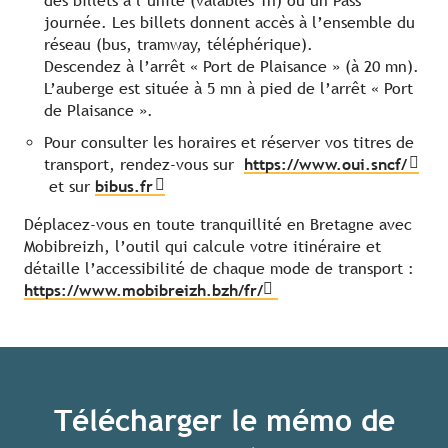
des billets à l’unité (valables 1h) ou un Pass
journée. Les billets donnent accès à l’ensemble du
réseau (bus, tramway, téléphérique).
Descendez à l’arrêt « Port de Plaisance » (à 20 mn).
L’auberge est située à 5 mn à pied de l’arrêt « Port
de Plaisance ».
Pour consulter les horaires et réserver vos titres de
transport, rendez-vous sur
https://www.oui.sncf/
et sur
bibus.fr
Déplacez-vous en toute tranquillité en Bretagne avec
Mobibreizh, l’outil qui calcule votre itinéraire et
détaille l’accessibilité de chaque mode de transport :
https://www.mobibreizh.bzh/fr/
Télécharger le mémo de