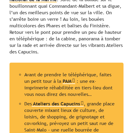
bouillonnant quai Commandant-Malbert et sa digue,
l’un des meilleurs points de vue sur la ville. On
s’arrête boire un verre ! Au loin, les bouées
multicolores des Phares et balises du Finistère.
Retour vers le pont pour prendre un peu de hauteur
en téléphérique : de la cabine, panorama à tomber
sur la rade et arrivée directe sur les vibrants Ateliers
des Capucins.
Avant de prendre le téléphérique, faites
un petit tour à la
PAM
: une ex-
imprimerie réhabilitée en tiers-lieu dont
vous nous direz des nouvelles…
Des
Ateliers des Capucins
, grande place
couverte mixant lieux de culture, de
loisirs, de shopping, de grignotage et
coworking, prévoyez un petit saut rue de
Saint-Malo – une ruelle bourrée de