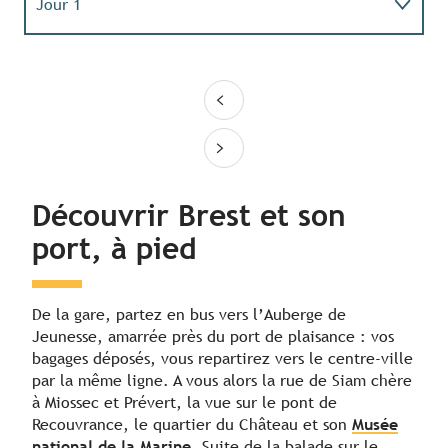
Jour 1
Jour 2
Jour 3
Découvrir Brest et son
port, à pied
De la gare, partez en bus vers l’Auberge de
Jeunesse, amarrée près du port de plaisance : vos
bagages déposés, vous repartirez vers le centre-ville
par la même ligne. A vous alors la rue de Siam chère
à Miossec et Prévert, la vue sur le pont de
Recouvrance, le quartier du Château et son
Musée
national de la Marine
. Suite de la balade sur le